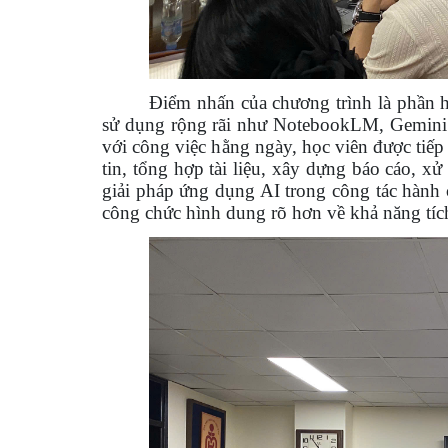
Điểm nhấn của chương trình là phần 
sử dụng rộng rãi như NotebookLM, Gemini 
với công việc hằng ngày, học viên được tiế
tin, tổng hợp tài liệu, xây dựng báo cáo, 
giải pháp ứng dụng AI trong công tác hành 
công chức hình dung rõ hơn về khả năng tích