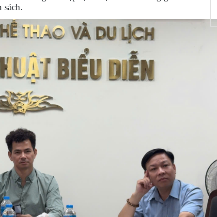
 sách.