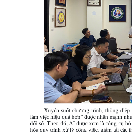
Xuyên suốt chương trình, thông điệp
làm việc hiệu quả hơn” được nhấn mạnh như
đổi số. Theo đó, AI được xem là công cụ hỗ 
hóa quy trình xử lý công việc, giảm tải các 