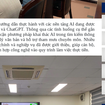
hướng dẫn thực hành với các nền tảng AI đang được
và ChatGPT. Thông qua các tình huống cụ thể gắn
p cận phương pháp khai thác AI trong tìm kiếm thông
xử lý văn bản và hỗ trợ tham mưu chuyên môn. Nhiều
chính và nghiệp vụ đã được giới thiệu, giúp cán bộ,
 hợp công nghệ vào quy trình làm việc thực tiễn.