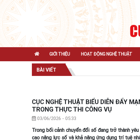
GIỚI THIỆU
HOẠT ĐỘNG NGHỆ THUẬT
BÀI VIẾT
CỤC NGHỆ THUẬT BIỂU DIỄN ĐẨY MẠ
TRONG THỰC THI CÔNG VỤ
03/06/2026 - 05:33
Trong bối cảnh chuyển đổi số đang trở thành yêu 
cao năng lực số và khả năng ứng dụng trí tuệ nh