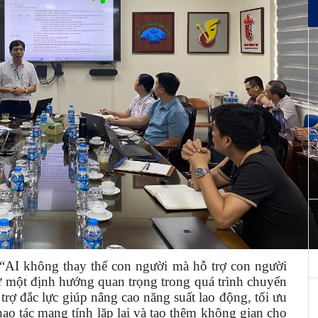
 “AI không thay thế con người mà hỗ trợ con người
 một định hướng quan trọng trong quá trình chuyển
trợ đắc lực giúp nâng cao năng suất lao động, tối ưu
thao tác mang tính lặp lại và tạo thêm không gian cho