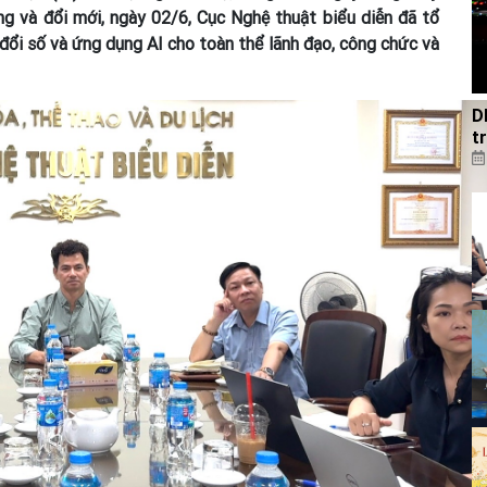
ứng và đổi mới, ngày 02/6, Cục Nghệ thuật biểu diễn đã tổ
đổi số và ứng dụng AI cho toàn thể lãnh đạo, công chức và
D
t