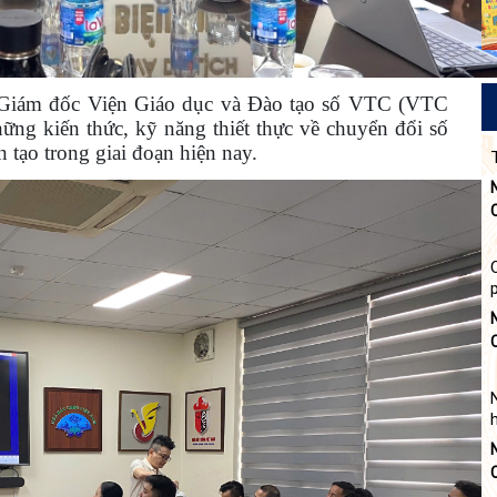
Giám đốc Viện Giáo dục và Đào tạo số VTC (VTC
những kiến thức, kỹ năng thiết thực về chuyển đổi số
n tạo trong giai đoạn hiện nay.