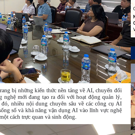
trang bị những kiến thức nền tảng về AI, chuyển đổi
 nghệ mới đang tạo ra đối với hoạt động quản lý,
 đó, nhiều nội dung chuyên sâu về các công cụ AI
sống số và khả năng vận dụng AI vào lĩnh vực nghệ
h một cách trực quan và sinh động.