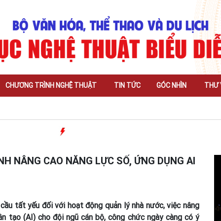
CHƯƠNG TRÌNH NGHỆ THUẬT
TIN TỨC
GÓC NHÌN
THƯ 
NH NÂNG CAO NĂNG LỰC SỐ, ỨNG DỤNG AI
cầu tất yếu đối với hoạt động quản lý nhà nước, việc nâng
ân tạo (AI) cho đội ngũ cán bộ, công chức ngày càng có ý