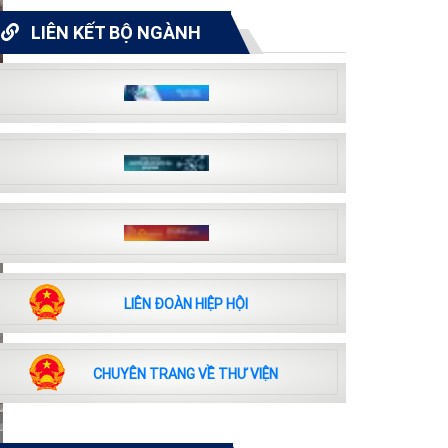
LIÊN KẾT BỘ NGÀNH
LIÊN ĐOÀN HIỆP HỘI
CHUYÊN TRANG VỀ THƯ VIỆN