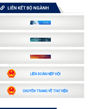
LIÊN KẾT BỘ NGÀNH
LIÊN ĐOÀN HIỆP HỘI
CHUYÊN TRANG VỀ THƯ VIỆN