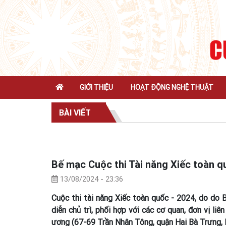
GIỚI THIỆU
HOẠT ĐỘNG NGHỆ THUẬT
BÀI VIẾT
Bế mạc Cuộc thi Tài năng Xiếc toàn q
13/08/2024 - 23:36
Cuộc thi tài năng Xiếc toàn quốc - 2024, do do 
diễn chủ trì, phối hợp với các cơ quan, đơn vị l
ương (67-69 Trần Nhân Tông, quận Hai Bà Trưng, 