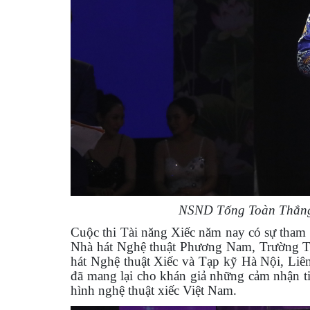
NSND Tống Toàn Thắng,
Cuộc thi Tài năng Xiếc năm nay có sự tham g
Nhà hát Nghệ thuật Phương Nam, Trường Tr
hát Nghệ thuật Xiếc và Tạp kỹ Hà Nội, Liên
đã mang lại cho khán giả những cảm nhận tin
hình nghệ thuật xiếc Việt Nam.