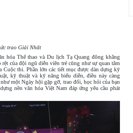
ức trao Giải Nhất
Văn hóa Thể thao và Du lịch Tạ Quang đông khẳng
õ rệt của đội ngũ diễn viên trẻ cũng như sự quan tâm
ia Cuộc thi. Phần lớn các tiết mục được dàn dựng kỹ
huật, kỹ thuật và kỹ năng biểu diễn, điều này càng
 như một Ngày hội gặp gỡ, trao đổi, học hỏi của bạn
 dựng nền văn hóa Việt Nam đáp ứng yêu cầu phát