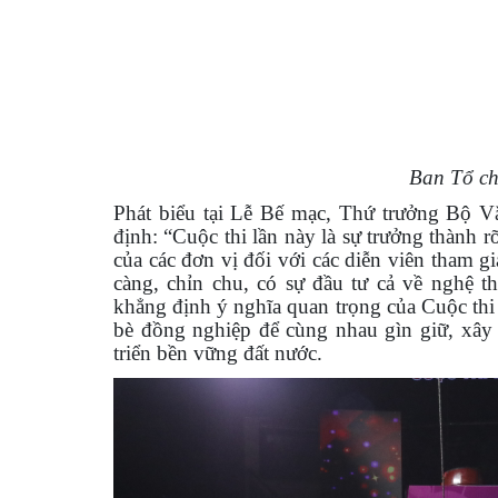
Ban Tổ ch
Phát biểu tại Lễ Bế mạc, Thứ trưởng Bộ 
định: “Cuộc thi lần này là sự trưởng thành r
của các đơn vị đối với các diễn viên tham g
càng, chỉn chu, có sự đầu tư cả về nghệ t
khẳng định ý nghĩa quan trọng của Cuộc thi
bè đồng nghiệp để cùng nhau gìn giữ, xây
triển bền vững đất nước.