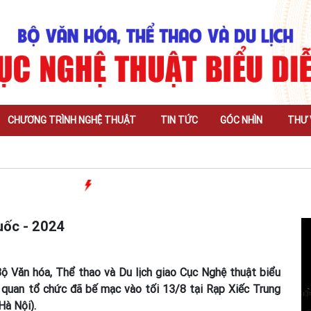
CHƯƠNG TRÌNH NGHỆ THUẬT
TIN TỨC
GÓC NHÌN
THƯ 
uốc - 2024
Bộ Văn hóa, Thể thao và Du lịch giao Cục Nghệ thuật biểu
iên quan tổ chức đã bế mạc vào tối 13/8 tại Rạp Xiếc Trung
Hà Nội).