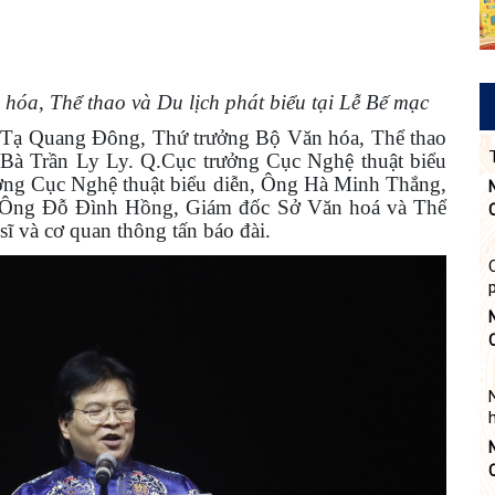
a, Thể thao và Du lịch phát biểu tại Lễ Bế mạc
g Tạ Quang Đông, Thứ trưởng Bộ Văn hóa, Thể thao
 Bà Trần Ly Ly. Q.Cục trưởng Cục Nghệ thuật biểu
ng Cục Nghệ thuật biểu diễn, Ông Hà Minh Thắng,
, Ông Đỗ Đình Hồng, Giám đốc Sở Văn hoá và Thể
ĩ và cơ quan thông tấn báo đài.