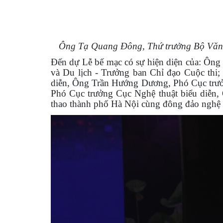
Ông Tạ Quang Đông, Thứ trưởng Bộ Văn hó
Đến dự Lễ bế mạc có sự hiện diện của: Ôn
và Du lịch - Trưởng ban Chỉ đạo Cuộc thi;
diễn, Ông Trần Hướng Dương, Phó Cục trưở
Phó Cục trưởng Cục Nghệ thuật biểu diễn
thao thành phố Hà Nội cùng đông đảo nghệ s