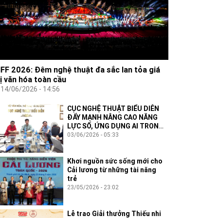
IFF 2026: Đêm nghệ thuật đa sắc lan tỏa giá
rị văn hóa toàn cầu
14/06/2026 - 14:56
CỤC NGHỆ THUẬT BIỂU DIỄN
ĐẨY MẠNH NÂNG CAO NĂNG
LỰC SỐ, ỨNG DỤNG AI TRONG
THỰC THI CÔNG VỤ
03/06/2026 - 05:33
Khơi nguồn sức sống mới cho
Cải lương từ những tài năng
trẻ
23/05/2026 - 23:02
Lễ trao Giải thưởng Thiếu nhi