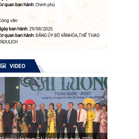
Cơ quan ban hành:
Chính phủ
Công văn
Ngày ban hành:
29/08/2025
Cơ quan ban hành:
ĐẢNG ỦY BỘ VĂNHÓA,THỂ THAO
VÀDULỊCH
VIDEO