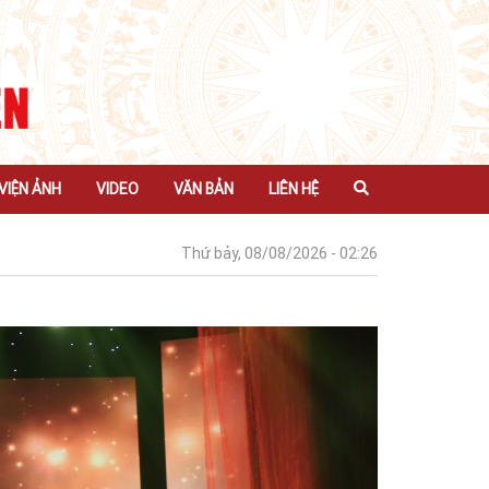
VIỆN ẢNH
VIDEO
VĂN BẢN
LIÊN HỆ
Thứ bảy, 08/08/2026 - 02:26