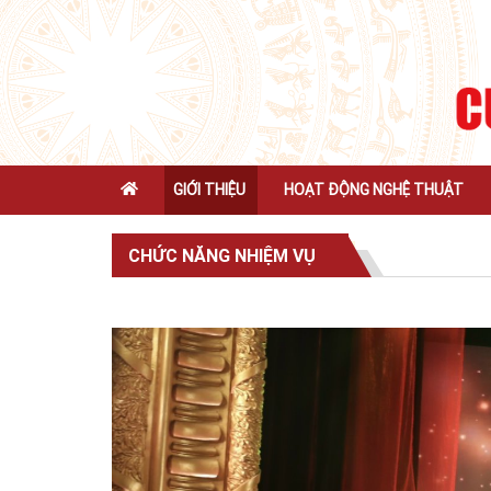
GIỚI THIỆU
HOẠT ĐỘNG NGHỆ THUẬT
CHỨC NĂNG NHIỆM VỤ