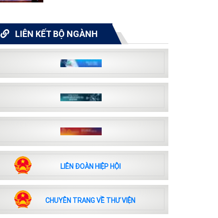
LIÊN KẾT BỘ NGÀNH
LIÊN ĐOÀN HIỆP HỘI
CHUYÊN TRANG VỀ THƯ VIỆN