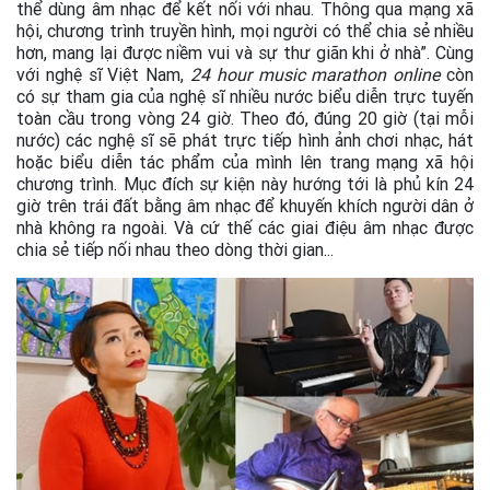
thể dùng âm nhạc để kết nối với nhau. Thông qua mạng xã
hội, chương trình truyền hình, mọi người có thể chia sẻ nhiều
hơn, mang lại được niềm vui và sự thư giãn khi ở nhà”. Cùng
với nghệ sĩ Việt Nam,
24 hour music marathon online
còn
có sự tham gia của nghệ sĩ nhiều nước biểu diễn trực tuyến
toàn cầu trong vòng 24 giờ. Theo đó, đúng 20 giờ (tại mỗi
nước) các nghệ sĩ sẽ phát trực tiếp hình ảnh chơi nhạc, hát
hoặc biểu diễn tác phẩm của mình lên trang mạng xã hội
chương trình. Mục đích sự kiện này hướng tới là phủ kín 24
giờ trên trái đất bằng âm nhạc để khuyến khích người dân ở
nhà không ra ngoài. Và cứ thế các giai điệu âm nhạc được
chia sẻ tiếp nối nhau theo dòng thời gian...