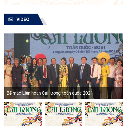
VIDEO
Bế mạc Liên hoan Cải lương toàn quốc 2021