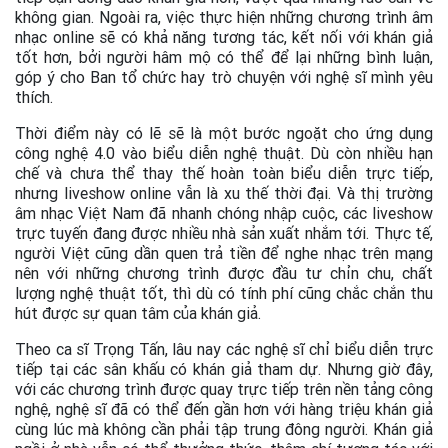
không gian. Ngoài ra, việc thực hiện những chương trình âm
nhạc online sẽ có khả năng tương tác, kết nối với khán giả
tốt hơn, bởi người hâm mộ có thể để lại những bình luận,
góp ý cho Ban tổ chức hay trò chuyện với nghệ sĩ mình yêu
thích.
Thời điểm này có lẽ sẽ là một bước ngoặt cho ứng dụng
công nghệ 4.0 vào biểu diễn nghệ thuật. Dù còn nhiều hạn
chế và chưa thể thay thế hoàn toàn biểu diễn trực tiếp,
nhưng liveshow online vẫn là xu thế thời đại. Và thị trường
âm nhạc Việt Nam đã nhanh chóng nhập cuộc, các liveshow
trực tuyến đang được nhiều nhà sản xuất nhắm tới. Thực tế,
người Việt cũng dần quen trả tiền để nghe nhạc trên mạng
nên với những chương trình được đầu tư chỉn chu, chất
lượng nghệ thuật tốt, thì dù có tính phí cũng chắc chắn thu
hút được sự quan tâm của khán giả.
Theo ca sĩ Trọng Tấn, lâu nay các nghệ sĩ chỉ biểu diễn trực
tiếp tại các sân khấu có khán giả tham dự. Nhưng giờ đây,
với các chương trình được quay trực tiếp trên nền tảng công
nghệ, nghệ sĩ đã có thể đến gần hơn với hàng triệu khán giả
cùng lúc mà không cần phải tập trung đông người. Khán giả