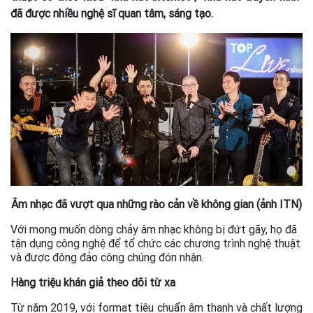
đã được nhiều nghệ sĩ quan tâm, sáng tạo.
Âm nhạc đã vượt qua những rào cản về không gian (ảnh ITN)
Với mong muốn dòng chảy âm nhạc không bị đứt gãy, họ đã
tận dụng công nghệ để tổ chức các chương trình nghệ thuật
và được đông đảo công chúng đón nhận.
Hàng triệu khán giả theo dõi từ xa
Từ năm 2019, với format tiêu chuẩn âm thanh và chất lượng