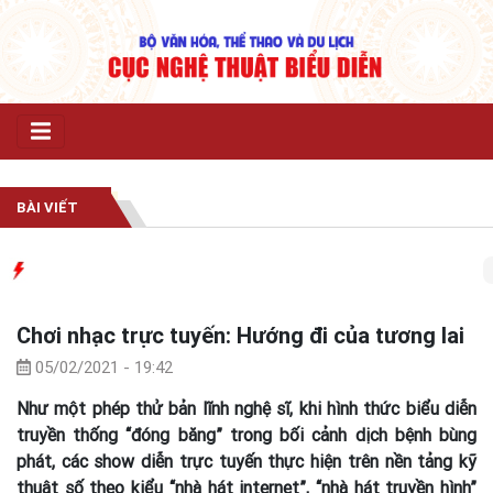
BÀI VIẾT
# T
Chơi nhạc trực tuyến: Hướng đi của tương lai
05/02/2021 - 19:42
Như một phép thử bản lĩnh nghệ sĩ, khi hình thức biểu diễn
truyền thống “đóng băng” trong bối cảnh dịch bệnh bùng
phát, các show diễn trực tuyến thực hiện trên nền tảng kỹ
thuật số theo kiểu “nhà hát internet”, “nhà hát truyền hình”