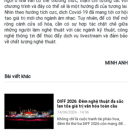
ngồi ở nhà vẫn có thể thưởng thức, thậm chí tương tác với
chương trình và đây có thể sẽ là một hướng đi của tương lai.
Nhìn theo hướng tích cực, dịch Covid-19 đã mang tới cơ hội
tạo giá trị mới cho ngành âm nhạc. Tuy nhiên, để có thể mở
rộng cánh cửa số hóa, cần có sự hợp tác chặt chẽ giữa
những người làm nghệ thuật với các ngành kỹ thuật, công
nghệ thông tin để thúc đẩy dịch vụ livestream và đảm bảo
về chất lượng nghệ thuật.
MINH ANH
Bài viết khác
DIFF 2026: Đêm nghệ thuật đa sắc
lan tỏa giá trị văn hóa toàn cầu
14/06/2026 - 14:56
Không chỉ là cuộc tranh tài pháo hoa,
đêm thi thứ ba DIFF 2026 còn mang đến
không gian nghệ thuật đặc sắc, khẳng