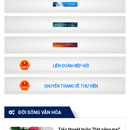
LIÊN ĐOÀN HIỆP HỘI
CHUYÊN TRANG VỀ THƯ VIỆN
ĐỜI SỐNG VĂN HÓA
Tiểu thuyết buồn “Dệt nắng mai”