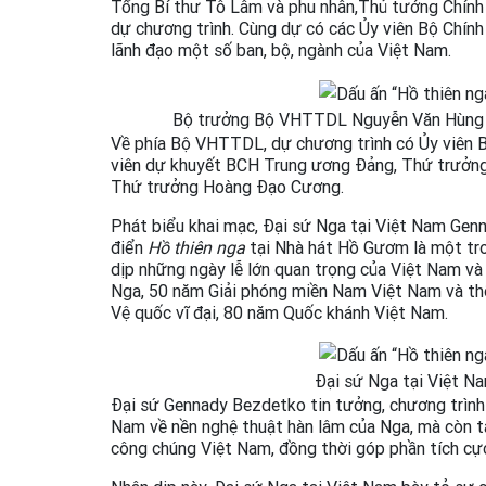
Tổng Bí thư Tô Lâm và phu nhân,Thủ tướng Chính
dự chương trình. Cùng dự có các Ủy viên Bộ Chính t
lãnh đạo một số ban, bộ, ngành của Việt Nam.
Bộ trưởng Bộ VHTTDL Nguyễn Văn Hùng cù
Về phía Bộ VHTTDL, dự chương trình có Ủy viên 
viên dự khuyết BCH Trung ương Đảng, Thứ trưởng
Thứ trưởng Hoàng Đạo Cương.
Phát biểu khai mạc, Đại sứ Nga tại Việt Nam Genna
điển
Hồ thiên nga
tại Nhà hát Hồ Gươm là một tro
dịp những ngày lễ lớn quan trọng của Việt Nam và
Nga, 50 năm Giải phóng miền Nam Việt Nam và thố
Vệ quốc vĩ đại, 80 năm Quốc khánh Việt Nam.
Đại sứ Nga tại Việt N
Đại sứ Gennady Bezdetko tin tưởng, chương trình n
Nam về nền nghệ thuật hàn lâm của Nga, mà còn t
công chúng Việt Nam, đồng thời góp phần tích cực