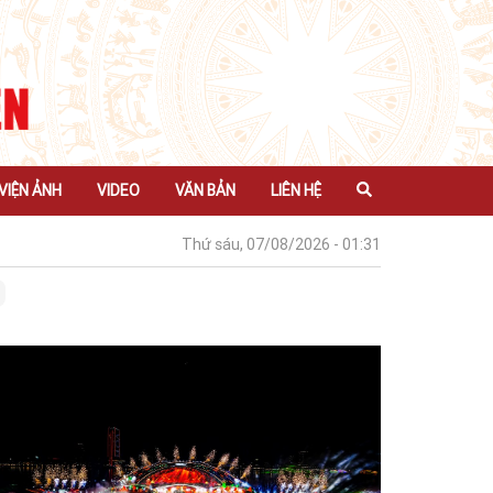
VIỆN ẢNH
VIDEO
VĂN BẢN
LIÊN HỆ
Thứ sáu, 07/08/2026 - 01:31