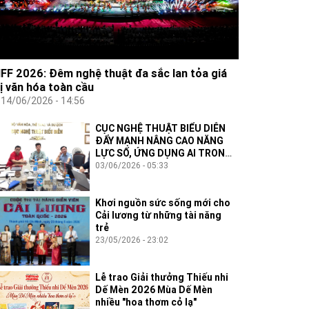
IFF 2026: Đêm nghệ thuật đa sắc lan tỏa giá
rị văn hóa toàn cầu
14/06/2026 - 14:56
CỤC NGHỆ THUẬT BIỂU DIỄN
ĐẨY MẠNH NÂNG CAO NĂNG
LỰC SỐ, ỨNG DỤNG AI TRONG
THỰC THI CÔNG VỤ
03/06/2026 - 05:33
Khơi nguồn sức sống mới cho
Cải lương từ những tài năng
trẻ
23/05/2026 - 23:02
Lễ trao Giải thưởng Thiếu nhi
Dế Mèn 2026 Mùa Dế Mèn
nhiều "hoa thơm cỏ lạ"