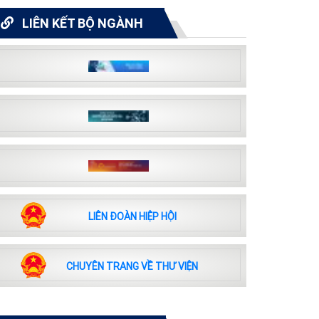
LIÊN KẾT BỘ NGÀNH
LIÊN ĐOÀN HIỆP HỘI
CHUYÊN TRANG VỀ THƯ VIỆN