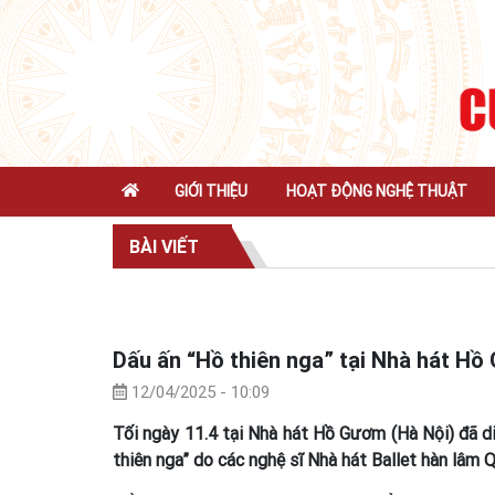
GIỚI THIỆU
HOẠT ĐỘNG NGHỆ THUẬT
BÀI VIẾT
Dấu ấn “Hồ thiên nga” tại Nhà hát H
12/04/2025 - 10:09
Tối ngày 11.4 tại Nhà hát Hồ Gươm (Hà Nội) đã diễ
thiên nga” do các nghệ sĩ Nhà hát Ballet hàn lâm 