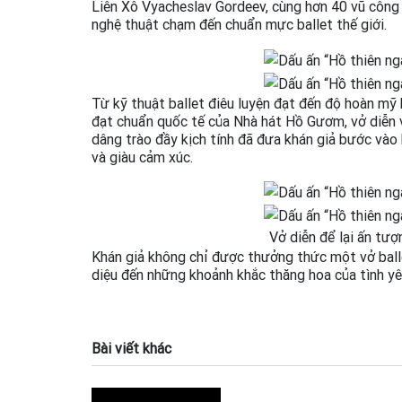
Liên Xô Vyacheslav Gordeev, cùng hơn 40 vũ công
nghệ thuật chạm đến chuẩn mực ballet thế giới.
Từ kỹ thuật ballet điêu luyện đạt đến độ hoàn mỹ 
đạt chuẩn quốc tế của Nhà hát Hồ Gươm, vở diễn v
dâng trào đầy kịch tính đã đưa khán giả bước và
và giàu cảm xúc.
Vở diễn để lại ấn tượ
Khán giả không chỉ được thưởng thức một vở ball
diệu đến những khoảnh khắc thăng hoa của tình yêu
Bài viết khác