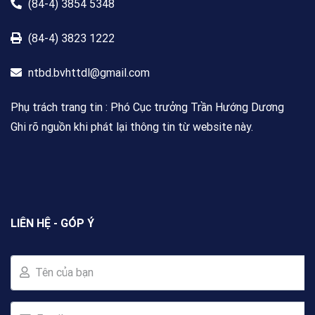
(84-4) 3854 5348
(84-4) 3823 1222
ntbd.bvhttdl@gmail.com
Phụ trách trang tin : Phó Cục trưởng Trần Hướng Dương
Ghi rõ nguồn khi phát lại thông tin từ website này.
LIÊN HỆ - GÓP Ý
Tên của bạn