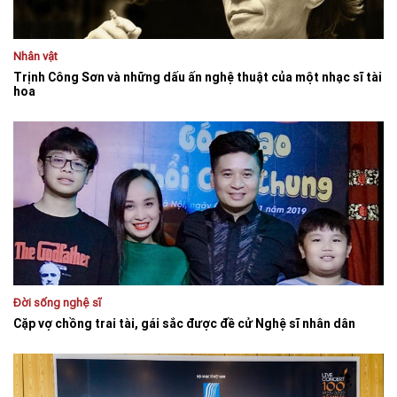
Nhân vật
Trịnh Công Sơn và những dấu ấn nghệ thuật của một nhạc sĩ tài
hoa
Đời sống nghệ sĩ
Cặp vợ chồng trai tài, gái sắc được đề cử Nghệ sĩ nhân dân