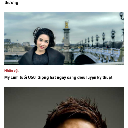
thương
Nhân vật
Mỹ Linh tuổi U50: Giọng hát ngày càng điêu luyện kỹ thuật