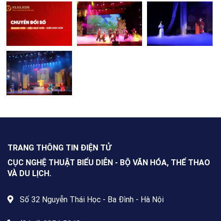
TRANG THÔNG TIN ĐIỆN TỬ
CỤC NGHỆ THUẬT BIỂU DIỄN - BỘ VĂN HÓA, THỂ THAO
VÀ DU LỊCH.
Số 32 Nguyễn Thái Học - Ba Đình - Hà Nội