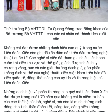
Thứ trưởng Bộ VHTTDL Tạ Quang Đông trao Bằng khen của
Bộ trưởng Bộ VHTTDL cho các cá nhân có thành tích xuất
sắc
Không chỉ đạt được những danh hiệu cao quý trong nước,
Liên đoàn Xiếc còn ghi dấu ấn đậm nét trên đấu trường nghệ
thuật quốc tế. Các nghệ sĩ xiếc đã tham gia nhiều liên hoan,
cuộc thi xiếc khu vực và thế giới, giành được nhiều huy
chương vàng, bạc và các giải thưởng danh giá, góp phần
khẳng định vị thế của nghệ thuật xiếc Việt Nam trên bản đồ
xiếc quốc tế, đồng thời nâng cao uy tín và thương hiệu của
Liên đoàn Xiếc.
Những danh hiệu và phần thưởng cao quý mà Liên đoàn Xiếc
đạt được trong suốt 70 năm qua không chỉ là niềm tự hào
của các thế hệ cán bộ, nghệ sĩ, mà còn là minh chứng sinh
động cho tinh thần đoàn kết, sáng tạo, cống hiến không
ngừng vì nghệ thuật và vì cộng đồng. Đây chính là nền tảng