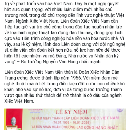
trị về phát triển văn hóa Việt Nam. Đây là một nghị quyết
hết sức quan trọng, với nhiều luận điểm mới, nhiều chủ
trương mới, trong đó chú trọng đến lĩnh vực nghệ thuật Việt
Nam. Ngành Xiếc Việt Nam, Liên đoàn Xiếc Việt Nam cần
tiếp tục giữ vai trò chủ công trong đào tạo nguồn nhân lực
về loại hình nghệ thuật lao động đặc thù này, đóng góp tích
cực vào tiến trình công nghiệp hóa nền văn hóa nước nhà. Vì
vậy, sau lễ kỷ niệm, lãnh đạo Liên đoàn cùng với đội ngũ nghệ
sĩ, diễn viên cần đoàn kết hơn nữa, nỗ lực hơn nữa để thực
hiện tốt các nhiệm vụ mà Đảng, Nhà nước và Nhân dân kỳ
vọng" – Bộ trưởng Nguyễn Văn Hùng nhấn mạnh.
Liên đoàn Xiếc Việt Nam tiền thân là Đoàn Xiếc Nhân Dân
Trung ương, được thành lập năm 1956. Với niềm đam mê
nghệ thuật mãnh liệt trong điều kiện đất nước còn nhiều khó
khăn, nhờ vào sự nỗ lực, đơn vị đã từng bước trưởng thành
vượt qua nhiều thử thách để trở thành lá cờ đầu của ngành
Xiếc Việt Nam.