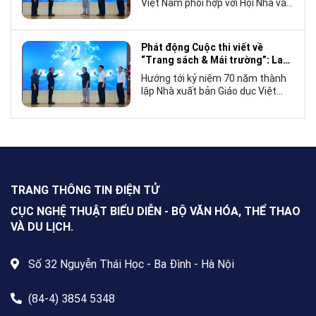
Việt Nam phối hợp với Hội Nhà văn
Việt Nam tổ chức lễ phát động
cuộc thi viết về “Trang sách và
Mái trường”, hướng tới kỷ niệm 70
Phát động Cuộc thi viết về
năm thành lập Nhà xuất bản Giáo
“Trang sách & Mái trường”: Lan
dục Việt Nam vào năm 2027.
tỏa tình yêu học tập, tôn vinh
Hướng tới kỷ niệm 70 năm thành
những giá trị bền vững của giáo
lập Nhà xuất bản Giáo dục Việt
dục
Nam (NXBGDVN), sáng 9.6,
NXBGDVN phối hợp với Hội Nhà
văn Việt Nam chính thức phát
động Cuộc thi viết về “Trang sách
& Mái trường” trên phạm vi toàn
quốc, dành cho mọi công dân Việt
Nam trong và ngoài nước, không
TRANG THÔNG TIN ĐIỆN TỬ
giới hạn độ tuổi, nghề nghiệp hay
nơi cư trú.
CỤC NGHỆ THUẬT BIỂU DIỄN - BỘ VĂN HÓA, THỂ THAO
VÀ DU LỊCH.
Số 32 Nguyễn Thái Học - Ba Đình - Hà Nội
(84-4) 3854 5348