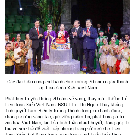
Các đại biểu cùng cắt bánh chúc mừng 70 năm ngày thành
lập Liên đoàn Xiếc Việt Nam
Phát huy truyền thống 70 năm vẻ vang, thay mặt thế hệ trẻ
Liên đoàn Xiếc Việt Nam, NSƯT Lô Thị Ngọc Thúy khẳng
định quyết tâm: Biến lý tưởng thành động lực hành động,
không ngừng sáng tạo, giữ vững niềm tin, phát huy giá trị
văn hóa Việt Nam, lan tỏa tinh thần nhiệt huyết, đóng góp trí
tuệ và sức trẻ để viết tiếp những trang sử mới cho Liên
đoàn Xiếc Việt Nam trong giai đoạn phát triển tiếp theo..