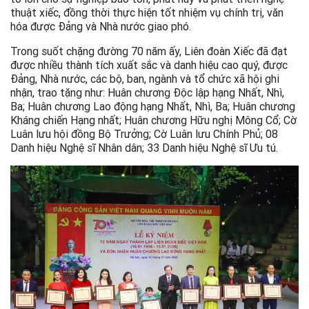
thuật xiếc, đồng thời thực hiện tốt nhiệm vụ chính trị, văn
hóa được Đảng và Nhà nước giao phó.
Trong suốt chặng đường 70 năm ấy, Liên đoàn Xiếc đã đạt
được nhiều thành tích xuất sắc và danh hiệu cao quý, được
Đảng, Nhà nước, các bộ, ban, ngành và tổ chức xã hội ghi
nhận, trao tặng như: Huân chương Độc lập hạng Nhất, Nhì,
Ba; Huân chương Lao động hạng Nhất, Nhì, Ba; Huân chương
Kháng chiến Hạng nhất; Huân chương Hữu nghị Mông Cổ; Cờ
Luân lưu hội đồng Bộ Trưởng; Cờ Luân lưu Chính Phủ; 08
Danh hiệu Nghệ sĩ Nhân dân; 33 Danh hiệu Nghệ sĩ Ưu tú.