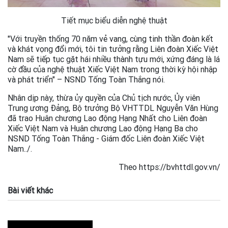
Tiết mục biểu diễn nghệ thuật
"Với truyền thống 70 năm vẻ vang, cùng tinh thần đoàn kết
và khát vọng đổi mới, tôi tin tưởng rằng Liên đoàn Xiếc Việt
Nam sẽ tiếp tục gặt hái nhiều thành tựu mới, xứng đáng là lá
cờ đầu của nghệ thuật Xiếc Việt Nam trong thời kỳ hội nhập
và phát triển" – NSND Tống Toàn Thắng nói.
Nhân dịp này, thừa ủy quyền của Chủ tịch nước, Ủy viên
Trung ương Đảng, Bộ trưởng Bộ VHTTDL Nguyễn Văn Hùng
đã trao Huân chương Lao động Hạng Nhất cho Liên đoàn
Xiếc Việt Nam và Huân chương Lao động Hạng Ba cho
NSND Tống Toàn Thắng - Giám đốc Liên đoàn Xiếc Việt
Nam../.
Theo https://bvhttdl.gov.vn/
Bài viết khác