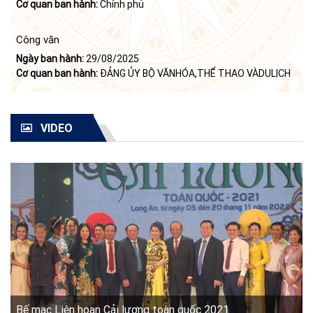
Cơ quan ban hành:
Chính phủ
Công văn
Ngày ban hành:
29/08/2025
Cơ quan ban hành:
ĐẢNG ỦY BỘ VĂNHÓA,THỂ THAO VÀDULỊCH
VIDEO
Bế mạc Liên hoan Cải lương toàn quốc 2021