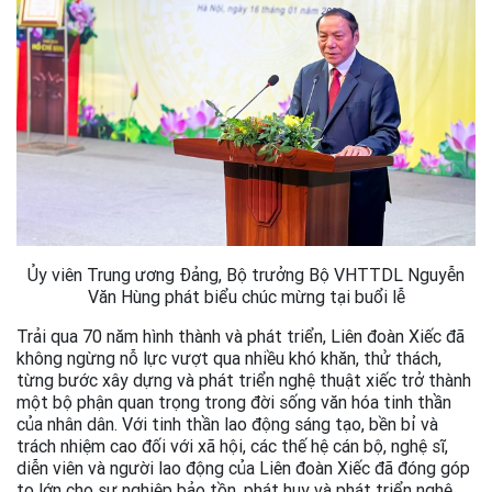
Ủy viên Trung ương Đảng, Bộ trưởng Bộ VHTTDL Nguyễn
Văn Hùng phát biểu chúc mừng tại buổi lễ
Trải qua 70 năm hình thành và phát triển, Liên đoàn Xiếc đã
không ngừng nỗ lực vượt qua nhiều khó khăn, thử thách,
từng bước xây dựng và phát triển nghệ thuật xiếc trở thành
một bộ phận quan trọng trong đời sống văn hóa tinh thần
của nhân dân. Với tinh thần lao động sáng tạo, bền bỉ và
trách nhiệm cao đối với xã hội, các thế hệ cán bộ, nghệ sĩ,
diễn viên và người lao động của Liên đoàn Xiếc đã đóng góp
to lớn cho sự nghiệp bảo tồn, phát huy và phát triển nghệ