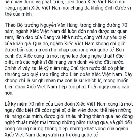
năm xây dựng và phát triển, Liên đoàn Xiếc Việt Nam nói
riêng, ngành Xiếc Việt Nam nói chung đã khẳng định được vị
thế của mình.
Theo Bộ trưởng Nguyễn Văn Hùng, trong chặng đường 70
năm, ngành Xiếc Việt Nam đã luôn đón nhận được sự quan
tâm, lãnh đạo của Đảng và Nhà nước, cùng với sự yêu quý
của khán giả. Qua đó, ngành Xiếc Việt Nam không chỉ giữ
được bản sắc mà còn hội nhập sâu rộng với quốc tế. Bên
cạnh đó, Xiếc cũng là một nghề lao động nghệ thuật đặc
biệt, mà các nghệ sĩ đã mang vinh danh về cho đất nước.
Chính vì vậy, tại lễ kỷ niệm này, Chủ tịch nước đã có phần
thưởng cao quý trao tặng cho Liên đoàn Xiếc Việt Nam. Đây
không chỉ là sự ghi nhận mà còn là sự khích lệ, mong muốn
Liên đoàn Xiếc Việt Nam tiếp tục phát triển ngày càng cao
hơn.
Lễ kỷ niệm 70 năm của Liên đoàn Xiếc Việt Nam cũng là một
ngày đặc biệt để các nghệ sĩ, diễn viên được thể hiện những
tài năng của mình, được giới thiệu những thành quả lao động
nghệ thuật miệt mài trong những năm tháng qua, và gửi đến
công chúng những thông điệp, những khát vọng của ngành
Xiếc Việt Nam đang vươn ra trường quốc tế.