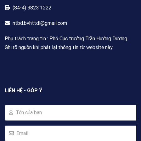
(84-4) 3823 1222
ntbd.bvhttdl@gmail.com
Phụ trách trang tin : Phó Cục trưởng Trần Hướng Dương
Ghi rõ nguồn khi phát lại thông tin từ website này.
LIÊN HỆ - GÓP Ý
Tên của bạn
Email