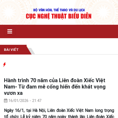
BÀI VIẾT
# Tr
Hành trình 70 năm của Liên đoàn Xiếc Việt
Nam- Từ đam mê cống hiến đến khát vọng
vươn xa
16/01/2026 - 21:47
Ngày 16/1, tại Hà Nội, Liên đoàn Xiếc Việt Nam long trọng
tổ chức Lễ kỷ niệm 70 năm ngày thành lập Liên đoàn Xiếc