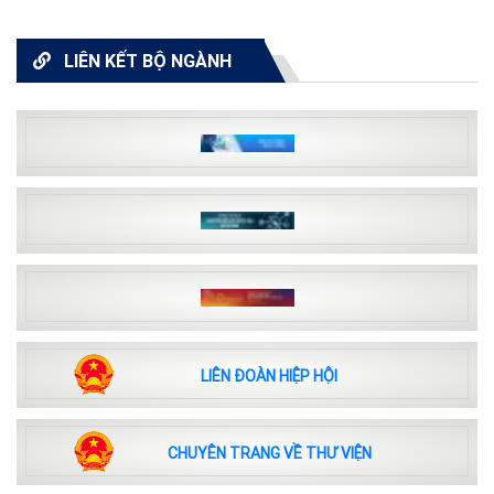
LIÊN KẾT BỘ NGÀNH
LIÊN ĐOÀN HIỆP HỘI
CHUYÊN TRANG VỀ THƯ VIỆN