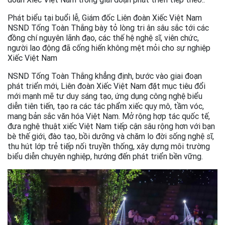
Phát biểu tại buổi lễ, Giám đốc Liên đoàn Xiếc Việt Nam
NSND Tống Toàn Thắng bày tỏ lòng tri ân sâu sắc tới các
đồng chí nguyên lãnh đạo, các thế hệ nghệ sĩ, viên chức,
người lao động đã cống hiến không mệt mỏi cho sự nghiệp
Xiếc Việt Nam
NSND Tống Toàn Thắng khẳng định, bước vào giai đoạn
phát triển mới, Liên đoàn Xiếc Việt Nam đặt mục tiêu đổi
mới mạnh mẽ tư duy sáng tạo, ứng dụng công nghệ biểu
diễn tiên tiến, tạo ra các tác phẩm xiếc quy mô, tầm vóc,
mang bản sắc văn hóa Việt Nam. Mở rộng hợp tác quốc tế,
đưa nghệ thuật xiếc Việt Nam tiếp cận sâu rộng hơn với bạn
bè thế giới, đào tạo, bồi dưỡng và chăm lo đời sống nghệ sĩ,
thu hút lớp trẻ tiếp nối truyền thống, xây dựng môi trường
biểu diễn chuyên nghiệp, hướng đến phát triển bền vững.