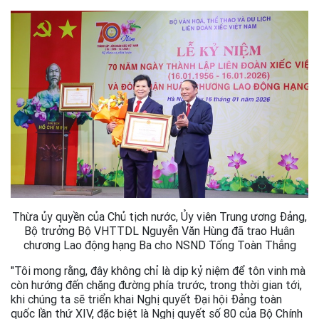
Thừa ủy quyền của Chủ tịch nước, Ủy viên Trung ương Đảng,
Bộ trưởng Bộ VHTTDL Nguyễn Văn Hùng đã trao Huân
chương Lao động hạng Ba cho NSND Tống Toàn Thắng
"Tôi mong rằng, đây không chỉ là dịp kỷ niệm để tôn vinh mà
còn hướng đến chặng đường phía trước, trong thời gian tới,
khi chúng ta sẽ triển khai Nghị quyết Đại hội Đảng toàn
quốc lần thứ XIV, đặc biệt là Nghị quyết số 80 của Bộ Chính