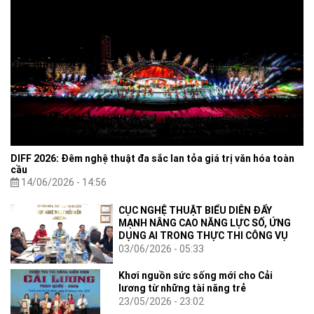
DIFF 2026: Đêm nghệ thuật đa sắc lan tỏa giá trị văn hóa toàn
cầu
14/06/2026 - 14:56
CỤC NGHỆ THUẬT BIỂU DIỄN ĐẨY
MẠNH NÂNG CAO NĂNG LỰC SỐ, ỨNG
DỤNG AI TRONG THỰC THI CÔNG VỤ
03/06/2026 - 05:33
Khơi nguồn sức sống mới cho Cải
lương từ những tài năng trẻ
23/05/2026 - 23:02