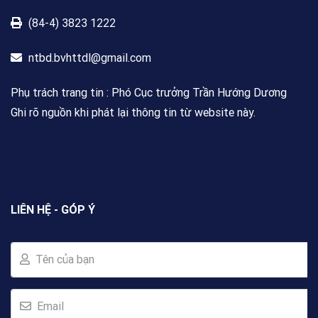
(84-4) 3823 1222
ntbd.bvhttdl@gmail.com
Phụ trách trang tin : Phó Cục trưởng Trần Hướng Dương
Ghi rõ nguồn khi phát lại thông tin từ website này.
LIÊN HỆ - GÓP Ý
Tên của bạn
Email