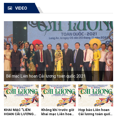
VIDEO
Bế mạc Liên hoan Cải lương toàn quốc 2021
KHAI MẠC "LIÊN
Không khí trước giờ
Họp báo Liên hoan
HOAN CẢI LƯƠNG
khai mạc Liên hoan
Cải lương toàn quốc