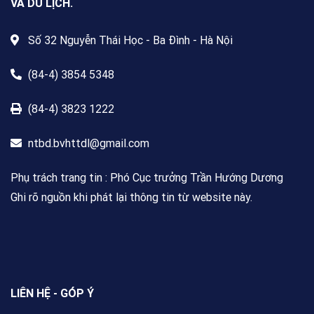
VÀ DU LỊCH.
Số 32 Nguyễn Thái Học - Ba Đình - Hà Nội
(84-4) 3854 5348
(84-4) 3823 1222
ntbd.bvhttdl@gmail.com
Phụ trách trang tin : Phó Cục trưởng Trần Hướng Dương
Ghi rõ nguồn khi phát lại thông tin từ website này.
LIÊN HỆ - GÓP Ý