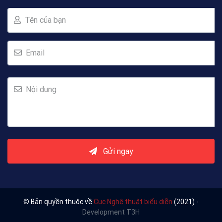
Tên của bạn
Email
Nội dung
Gửi ngay
© Bản quyền thuộc về
Cục Nghệ thuật biểu diễn
(2021) -
Development T3H