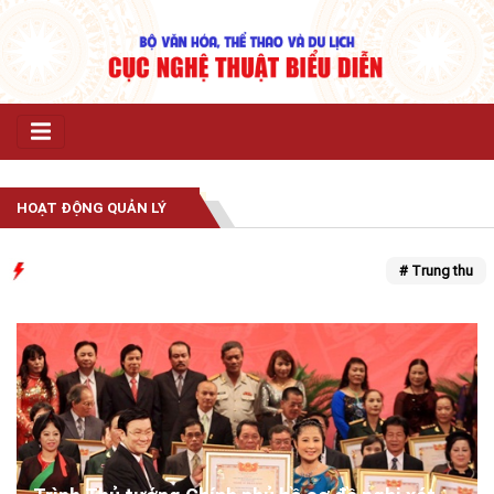
HOẠT ĐỘNG QUẢN LÝ
# Trung thu