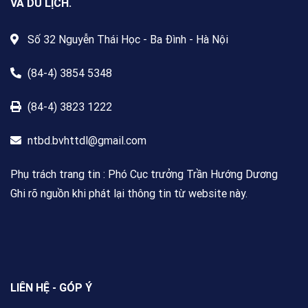
VÀ DU LỊCH.
Số 32 Nguyễn Thái Học - Ba Đình - Hà Nội
(84-4) 3854 5348
(84-4) 3823 1222
ntbd.bvhttdl@gmail.com
Phụ trách trang tin : Phó Cục trưởng Trần Hướng Dương
Ghi rõ nguồn khi phát lại thông tin từ website này.
LIÊN HỆ - GÓP Ý