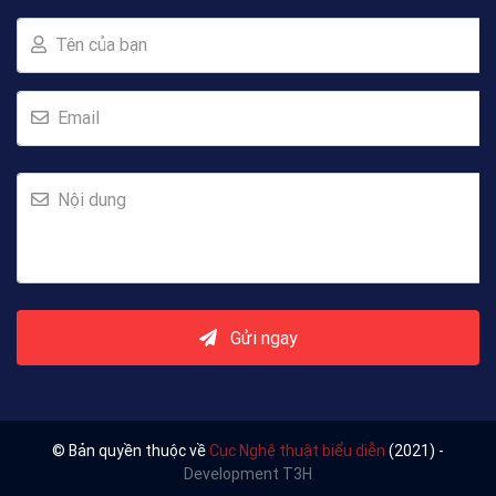
Tên của bạn
Email
Nội dung
Gửi ngay
© Bản quyền thuộc về
Cục Nghệ thuật biểu diễn
(2021) -
Development T3H