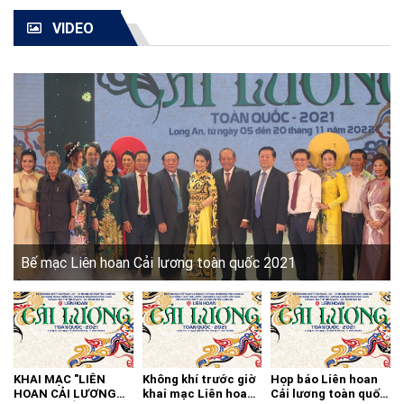
VIDEO
Bế mạc Liên hoan Cải lương toàn quốc 2021
KHAI MẠC "LIÊN
Không khí trước giờ
Họp báo Liên hoan
HOAN CẢI LƯƠNG
khai mạc Liên hoan
Cải lương toàn quốc