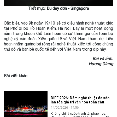
Tiết mục: Đu dây đơn - Singapore
Đặc biệt, vào 9h ngày 19/10 sẽ có diễu hành nghệ thuật xiếc
tại Phố đi bộ Hồ Hoàn Kiếm, Hà Nội. Đây là một hoạt động
nằm trong khuôn khổ Liên hoan có sự tham gia của toàn bộ
nghệ sỹ các đoàn Xiếc quốc tế và Việt Nam tham dự Liên
hoan nhằm quảng bá rộng rãi nghệ thuật xiếc tới công chúng
thủ đô và bạn bè quốc tế đến với Việt Nam trong dịp này.
Bài và ảnh:
Hương Giang
Bài viết khác
DIFF 2026: Đêm nghệ thuật đa sắc
lan tỏa giá trị văn hóa toàn cầu
14/06/2026 - 14:56
Không chỉ là cuộc tranh tài pháo hoa,