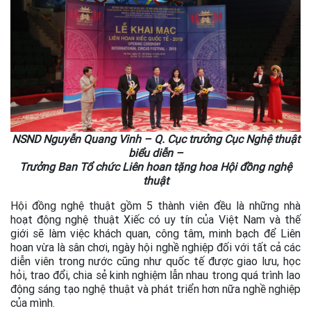
NSND Nguyễn Quang Vinh – Q. Cục trưởng Cục Nghệ thuật
biểu diễn –
Trưởng Ban Tổ chức Liên hoan tặng hoa Hội đồng nghệ
thuật
Hội đồng nghệ thuật gồm 5 thành viên đều là những nhà
hoạt động nghệ thuật Xiếc có uy tín của Việt Nam và thế
giới sẽ làm việc khách quan, công tâm, minh bạch để Liên
hoan vừa là sân chơi, ngày hội nghề nghiệp đối với tất cả các
diễn viên trong nước cũng như quốc tế được giao lưu, học
hỏi, trao đổi, chia sẻ kinh nghiệm lẫn nhau trong quá trình lao
động sáng tạo nghệ thuật và phát triển hơn nữa nghề nghiệp
của mình.