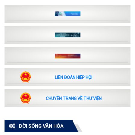
LIÊN ĐOÀN HIỆP HỘI
CHUYÊN TRANG VỀ THƯ VIỆN
ĐỜI SỐNG VĂN HÓA