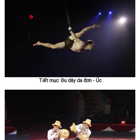
Tiết mục: Đu dây da đơn - Úc