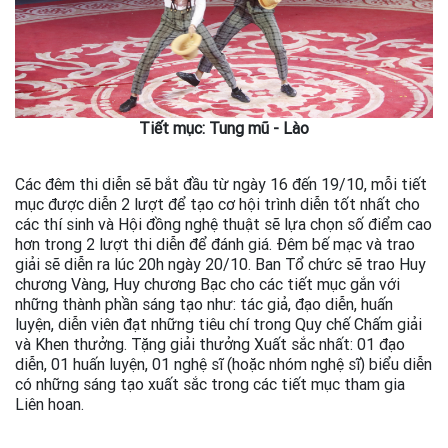
Tiết mục: Tung mũ - Lào
Các đêm thi diễn sẽ bắt đầu từ ngày 16 đến 19/10, mỗi tiết
mục được diễn 2 lượt để tạo cơ hội trình diễn tốt nhất cho
các thí sinh và Hội đồng nghệ thuật sẽ lựa chọn số điểm cao
hơn trong 2 lượt thi diễn để đánh giá. Đêm bế mạc và trao
giải sẽ diễn ra lúc 20h ngày 20/10. Ban Tổ chức sẽ trao Huy
chương Vàng, Huy chương Bạc cho các tiết mục gắn với
những thành phần sáng tạo như: tác giả, đạo diễn, huấn
luyện, diễn viên đạt những tiêu chí trong Quy chế Chấm giải
và Khen thưởng. Tặng giải thưởng Xuất sắc nhất: 01 đạo
diễn, 01 huấn luyện, 01 nghệ sĩ (hoặc nhóm nghệ sĩ) biểu diễn
có những sáng tạo xuất sắc trong các tiết mục tham gia
Liên hoan.