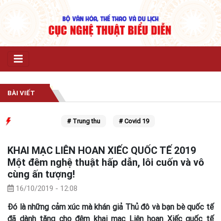
BÀI VIẾT
# Trung thu
# Covid 19
KHAI MẠC LIÊN HOAN XIẾC QUỐC TẾ 2019
Một đêm nghệ thuật hấp dẫn, lôi cuốn và vô
cùng ấn tượng!
16/10/2019 - 12:08
Đó là những cảm xúc mà khán giả Thủ đô và bạn bè quốc tế
đã dành tặng cho đêm khai mạc Liên hoan Xiếc quốc tế