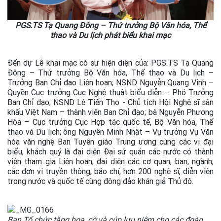
PGS.TS Tạ Quang Đông – Thứ trưởng Bộ Văn hóa, Thể
thao và Du lịch phát biểu khai mạc
Đến dự Lễ khai mạc có sự hiện diện của: PGS.TS Tạ Quang
Đông – Thứ trưởng Bộ Văn hóa, Thể thao và Du lịch –
Trưởng Ban Chỉ đạo Liên hoan; NSND Nguyễn Quang Vinh –
Quyền Cục trưởng Cục Nghệ thuật biểu diễn – Phó Trưởng
Ban Chỉ đạo; NSND Lê Tiến Thọ - Chủ tịch Hội Nghệ sĩ sân
khấu Việt Nam – thành viên Ban Chỉ đạo; bà Nguyễn Phương
Hòa – Cục trưởng Cục Hợp tác quốc tế, Bộ Văn hóa, Thể
thao và Du lịch; ông Nguyễn Minh Nhật – Vụ trưởng Vụ Văn
hóa văn nghệ Ban Tuyên giáo Trung ương cùng các vị đại
biểu, khách quý là đại diện Đại sứ quán các nước có thành
viên tham gia Liên hoan; đại diện các cơ quan, ban, ngành;
các đơn vị truyền thông, báo chí, hơn 200 nghệ sĩ, diễn viên
trong nước và quốc tế cùng đông đảo khán giả Thủ đô.
Ban Tổ chức tặng hoa, cờ và cúp lưu niệm cho các đoàn