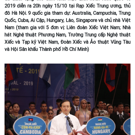
2019 diễn ra 20h ngày 15/10 tại Rạp Xiếc Trung ương, thủ
đô Hà Nội. 9 quốc gia tham dự: Australia, Campuchia, Trung
Quốc, Cuba, Ai Cập, Hungary, Lào, Singapore và chủ nhà Việt
Nam (tham gia với 5 đơn vị: Liên đoàn Xiếc Việt Nam; Nhà
hát Nghệ thuật Phương Nam, Trường Trung cấp Nghệ thuật
Xiếc và Tạp kỹ Việt Nam, Đoàn Xiếc và Ảo thuật Vũng Tàu
và Hội Sân khấu Thành phố Hồ Chí Minh)