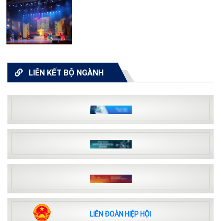
LIÊN KẾT BỘ NGÀNH
LIÊN ĐOÀN HIỆP HỘI