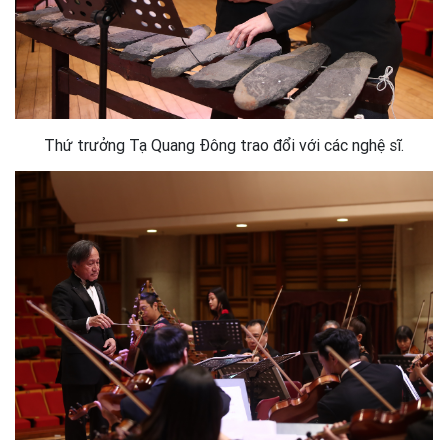
Thứ trưởng Tạ Quang Đông trao đổi với các nghệ sĩ.