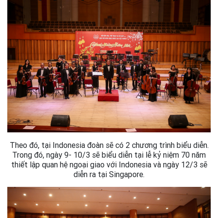
Theo đó, tại Indonesia đoàn sẽ có 2 chương trình biểu diễn.
Trong đó, ngày 9- 10/3 sẽ biểu diễn tại lễ kỷ niệm 70 năm
thiết lập quan hệ ngoại giao với Indonesia và ngày 12/3 sẽ
diễn ra tại Singapore.