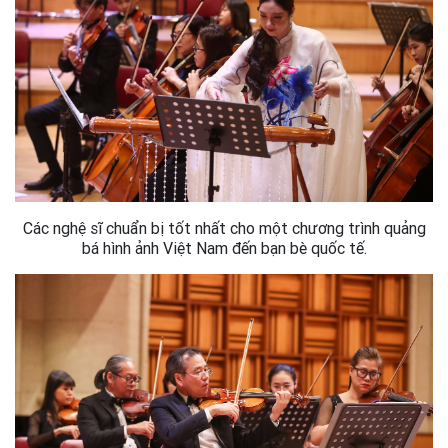
Các nghệ sĩ chuẩn bị tốt nhất cho một chương trình quảng
bá hình ảnh Việt Nam đến bạn bè quốc tế.