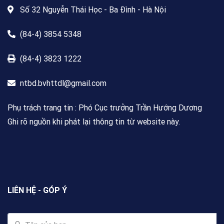
Số 32 Nguyễn Thái Học - Ba Đình - Hà Nội
(84-4) 3854 5348
(84-4) 3823 1222
ntbd.bvhttdl@gmail.com
Phụ trách trang tin : Phó Cục trưởng Trần Hướng Dương
Ghi rõ nguồn khi phát lại thông tin từ website này.
LIÊN HỆ - GÓP Ý