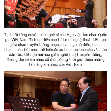
Tại buổi tổng duyệt, các nghệ sĩ của Học viện Âm nhạc Quốc
gia Việt Nam đã trình diễn các tiết mục nghệ thuật kết hợp
giữa nhạc truyền thống, nhạc jazz, nhạc cổ điển, thanh
nhạc…, các tiết mục thể hiện được tinh hoa, bản sắc văn hóa
dân tộc, kết hợp hài hòa giữa nghệ thuật truyền thống,
đương đại và âm nhạc cổ điển, đồng thời giới thiệu những
tài năng âm nhạc của Việt Nam.