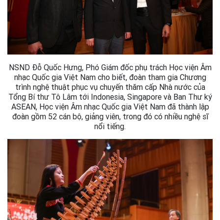
NSND Đỗ Quốc Hưng, Phó Giám đốc phụ trách Học viện Âm
nhạc Quốc gia Việt Nam cho biết, đoàn tham gia Chương
trình nghệ thuật phục vụ chuyến thăm cấp Nhà nước của
Tổng Bí thư Tô Lâm tới Indonesia, Singapore và Ban Thư ký
ASEAN, Học viện Âm nhạc Quốc gia Việt Nam đã thành lập
đoàn gồm 52 cán bộ, giảng viên, trong đó có nhiều nghệ sĩ
nổi tiếng.