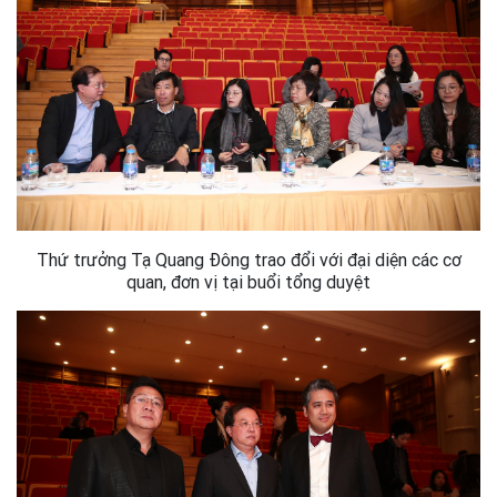
Thứ trưởng Tạ Quang Đông trao đổi với đại diện các cơ
quan, đơn vị tại buổi tổng duyệt