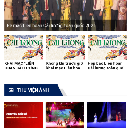
Bế mạc Liên hoan Cải lương toàn quốc 2021
KHAI MẠC "LIÊN
Không khí trước giờ
Họp báo Liên hoan
HOAN CẢI LƯƠNG
khai mạc Liên hoan
Cải lương toàn quốc
TOÀN QUỐC - 2021"
cải lương toàn quốc
2021
THƯ VIỆN ẢNH