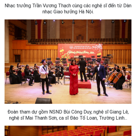
Nhạc trưởng Trần Vương Thạch cùng các nghệ sĩ đến từ Dàn
nhạc Giao hưởng Hà Nội.
Đoàn tham dự gồm NSND Bùi Công Duy, nghệ sĩ Giang Lê,
nghệ sĩ Mai Thanh Sơn, ca sĩ Đào Tố Loan, Trường Linh...