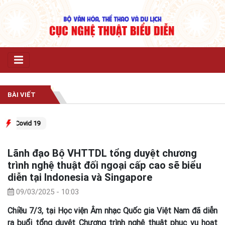
BÀI VIẾT
vid 19
Lãnh đạo Bộ VHTTDL tổng duyệt chương
trình nghệ thuật đối ngoại cấp cao sẽ biểu
diễn tại Indonesia và Singapore
09/03/2025 - 10:03
Chiều 7/3, tại Học viện Âm nhạc Quốc gia Việt Nam đã diễn
ra buổi tổng duyệt Chương trình nghệ thuật phục vụ hoạt