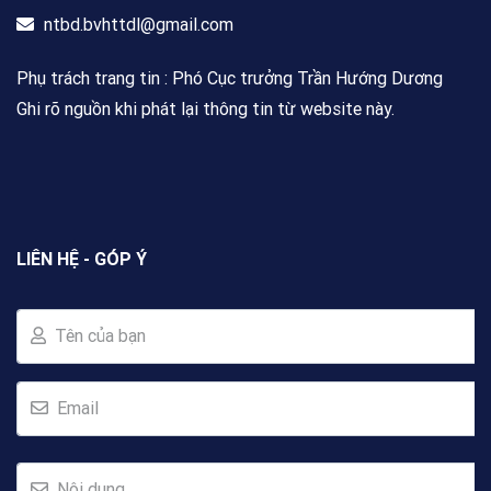
ntbd.bvhttdl@gmail.com
Phụ trách trang tin : Phó Cục trưởng Trần Hướng Dương
Ghi rõ nguồn khi phát lại thông tin từ website này.
LIÊN HỆ - GÓP Ý
Tên của bạn
Email
Nội dung