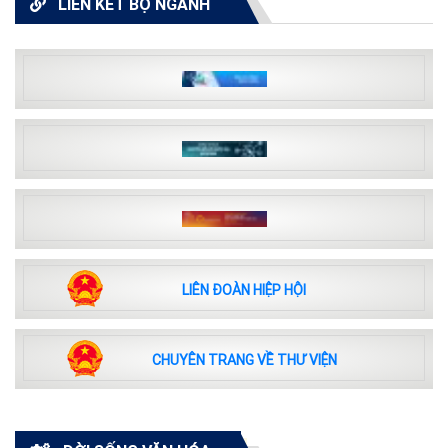
LIÊN KẾT BỘ NGÀNH
LIÊN ĐOÀN HIỆP HỘI
CHUYÊN TRANG VỀ THƯ VIỆN