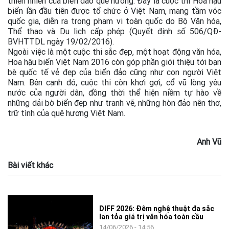
thiên nhiên của biển đảo quê hương. Đây là cuộc thi Hoa hậu
biển lần đầu tiên được tổ chức ở Việt Nam, mang tầm vóc
quốc gia, diễn ra trong phạm vi toàn quốc do Bộ Văn hóa,
Thể thao và Du lịch cấp phép (Quyết định số 506/QĐ-
BVHTTDL ngày 19/02/2016).
Ngoài việc là một cuộc thi sắc đẹp, một hoạt động văn hóa,
Hoa hậu biển Việt Nam 2016 còn góp phần giới thiệu tới bạn
bè quốc tế vẻ đẹp của biển đảo cũng như con người Việt
Nam. Bên cạnh đó, cuộc thi còn khơi gợi, cổ vũ lòng yêu
nước của người dân, đồng thời thể hiện niềm tự hào về
những dải bờ biển đẹp như tranh vẽ, những hòn đảo nên thơ,
trữ tình của quê hương Việt Nam.
Anh Vũ
Bài viết khác
DIFF 2026: Đêm nghệ thuật đa sắc
lan tỏa giá trị văn hóa toàn cầu
14/06/2026 - 14:56