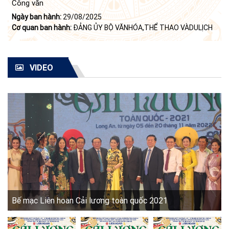
Công văn
Ngày ban hành:
29/08/2025
Cơ quan ban hành:
ĐẢNG ỦY BỘ VĂNHÓA,THỂ THAO VÀDULỊCH
VIDEO
Bế mạc Liên hoan Cải lương toàn quốc 2021