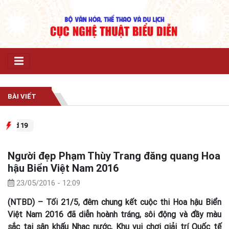
BÀI VIẾT
vid 19
Người đẹp Phạm Thùy Trang đăng quang Hoa
hậu Biển Việt Nam 2016
23/05/2016 - 12:09
(NTBD) – Tối 21/5, đêm chung kết cuộc thi Hoa hậu Biển
Việt Nam 2016 đã diễn hoành tráng, sôi động và đầy màu
sắc tại sân khấu Nhạc nước, Khu vui chơi giải trí Quốc tế