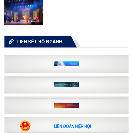
LIÊN KẾT BỘ NGÀNH
LIÊN ĐOÀN HIỆP HỘI