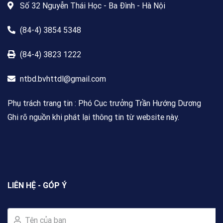
Số 32 Nguyễn Thái Học - Ba Đình - Hà Nội
(84-4) 3854 5348
(84-4) 3823 1222
ntbd.bvhttdl@gmail.com
Phụ trách trang tin : Phó Cục trưởng Trần Hướng Dương
Ghi rõ nguồn khi phát lại thông tin từ website này.
LIÊN HỆ - GÓP Ý
Tên của bạn