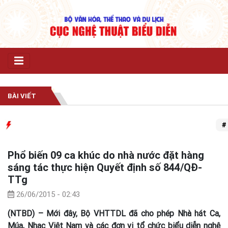
BÀI VIẾT
# Tr
Phổ biến 09 ca khúc do nhà nước đặt hàng
sáng tác thực hiện Quyết định số 844/QĐ-
TTg
26/06/2015 - 02:43
(NTBD) – Mới đây, Bộ VHTTDL đã cho phép Nhà hát Ca,
Múa, Nhạc Việt Nam và các đơn vị tổ chức biểu diễn nghệ