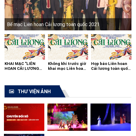
Bế mạc Liên hoan Cải lương toàn quốc 2021
KHAI MẠC "LIÊN
Không khí trước giờ
Họp báo Liên hoan
HOAN CẢI LƯƠNG
khai mạc Liên hoan
Cải lương toàn quốc
TOÀN QUỐC - 2021"
cải lương toàn quốc
2021
THƯ VIỆN ẢNH