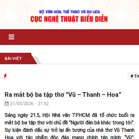
BÀI VIẾT
# Trung
Ra mắt bộ ba tập thơ “Vũ – Thanh – Hoa”
21/05/2026 - 21:52
Sáng ngày 21.5, Hội Nhà văn TP.HCM đã tổ chức buổi ra
mắt bộ ba tập thơ với chủ đề “Người đàn bà khác trong tôi”.
Sự kiện đánh dấu sự trở lại ấn tượng của nhà thơ Vũ Thanh
Hoa với tác phẩm độc đáo mang chính tên mình: “Vũ”,