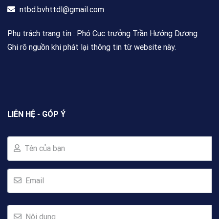
ntbd.bvhttdl@gmail.com
Phụ trách trang tin : Phó Cục trưởng Trần Hướng Dương
Ghi rõ nguồn khi phát lại thông tin từ website này.
LIÊN HỆ - GÓP Ý
Tên của bạn
Email
Nội dung