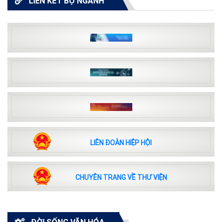
LIÊN KẾT BỘ NGÀNH
LIÊN ĐOÀN HIỆP HỘI
CHUYÊN TRANG VỀ THƯ VIỆN