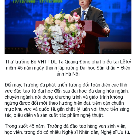
Thứ trưởng Bộ VHTTDL Tạ Quang Đông phát biểu tại Lễ kỷ
niệm 45 năm ngày thành lập rường Đại học Sân khấu – Điện
ảnh Hà Nội
Đến nay, Trường đã phát triển tương đối toàn diện các lĩnh
vực đào tạo từ đại học đến sau đại học; đa dạng hóa ngành,
chuyên ngành; nội dung, chương trình và giáo trình không
ngừng được đổi mới theo hướng hiện đại, tiệm cận chuẩn
mực khu vực và quốc tế, gắn chặt lý luận với thực tiễn sáng
tác, biểu diễn và sản xuất tác phẩm nghệ thuật.
Trong suốt 45 năm, Trường đã đào tạo hàng vạn sinh viên,
học viên, trong đó có nhiều Nghệ sĩ Nhân dân, Nghệ sĩ Ưu tú,