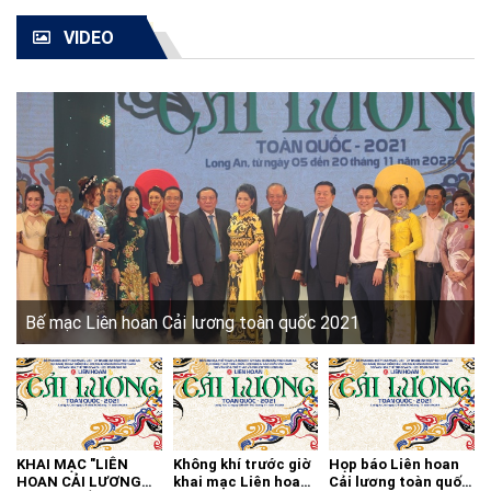
VIDEO
Bế mạc Liên hoan Cải lương toàn quốc 2021
KHAI MẠC "LIÊN
Không khí trước giờ
Họp báo Liên hoan
HOAN CẢI LƯƠNG
khai mạc Liên hoan
Cải lương toàn quốc