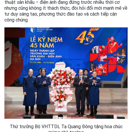
thuật sân khấu – điện ảnh đang đứng trước nhiều thời cơ
nhưng cũng không ít thách thức, đòi hỏi đổi mới mạnh mẽ về
tư duy sáng tạo, phương thức đào tạo và cách tiếp cận
công chúng.
Thứ trưởng Bộ VHTTDL Tạ Quang Đông tặng hoa chúc