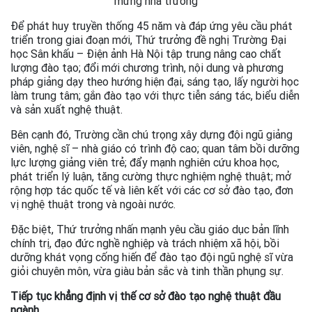
mừng nhà trường
Để phát huy truyền thống 45 năm và đáp ứng yêu cầu phát
triển trong giai đoạn mới, Thứ trưởng đề nghị Trường Đại
học Sân khấu – Điện ảnh Hà Nội tập trung nâng cao chất
lượng đào tạo; đổi mới chương trình, nội dung và phương
pháp giảng dạy theo hướng hiện đại, sáng tạo, lấy người học
làm trung tâm; gắn đào tạo với thực tiễn sáng tác, biểu diễn
và sản xuất nghệ thuật.
Bên cạnh đó, Trường cần chú trọng xây dựng đội ngũ giảng
viên, nghệ sĩ – nhà giáo có trình độ cao; quan tâm bồi dưỡng
lực lượng giảng viên trẻ; đẩy mạnh nghiên cứu khoa học,
phát triển lý luận, tăng cường thực nghiệm nghệ thuật; mở
rộng hợp tác quốc tế và liên kết với các cơ sở đào tạo, đơn
vị nghệ thuật trong và ngoài nước.
Đặc biệt, Thứ trưởng nhấn mạnh yêu cầu giáo dục bản lĩnh
chính trị, đạo đức nghề nghiệp và trách nhiệm xã hội, bồi
dưỡng khát vọng cống hiến để đào tạo đội ngũ nghệ sĩ vừa
giỏi chuyên môn, vừa giàu bản sắc và tinh thần phụng sự.
Tiếp tục khẳng định vị thế cơ sở đào tạo nghệ thuật đầu
ngành.