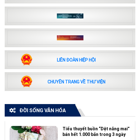
LIÊN ĐOÀN HIỆP HỘI
CHUYÊN TRANG VỀ THƯ VIỆN
ĐỜI SỐNG VĂN HÓA
Tiểu thuyết buồn “Dệt nắng mai”
bán hết 1.000 bản trong 3 ngày