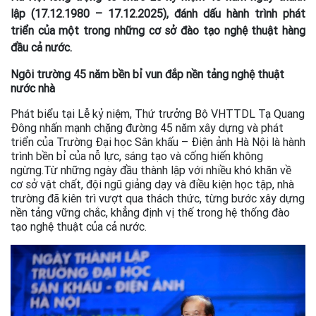
lập (17.12.1980 – 17.12.2025), đánh dấu hành trình phát
triển của một trong những cơ sở đào tạo nghệ thuật hàng
đầu cả nước.
Ngôi trường 45 năm bền bỉ vun đắp nền tảng nghệ thuật
nước nhà
Phát biểu tại Lễ kỷ niệm, Thứ trưởng Bộ VHTTDL Tạ Quang
Đông nhấn mạnh chặng đường 45 năm xây dựng và phát
triển của Trường Đại học Sân khấu – Điện ảnh Hà Nội là hành
trình bền bỉ của nỗ lực, sáng tạo và cống hiến không
ngừng.Từ những ngày đầu thành lập với nhiều khó khăn về
cơ sở vật chất, đội ngũ giảng dạy và điều kiện học tập, nhà
trường đã kiên trì vượt qua thách thức, từng bước xây dựng
nền tảng vững chắc, khẳng định vị thế trong hệ thống đào
tạo nghệ thuật của cả nước.