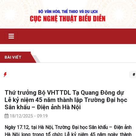
BÀI VIẾT
# Trung
Thứ trưởng Bộ VHTTDL Tạ Quang Đông dự
Lễ kỷ niệm 45 năm thành lập Trường Đại học
Sân khấu – Điện ảnh Hà Nội
18/12/2025 - 09:19
Ngày 17.12, tại Hà Nội, Trường Đại học Sân khấu – Điện ảnh
Hà Nội long trọng tổ chức Lễ kỷ niệm 45 năm ngày thành