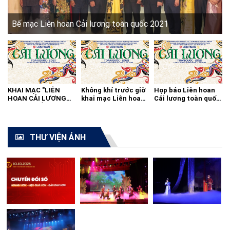
Bế mạc Liên hoan Cải lương toàn quốc 2021
KHAI MẠC "LIÊN
Không khí trước giờ
Họp báo Liên hoan
HOAN CẢI LƯƠNG
khai mạc Liên hoan
Cải lương toàn quốc
TOÀN QUỐC - 2021"
cải lương toàn quốc
2021
THƯ VIỆN ẢNH