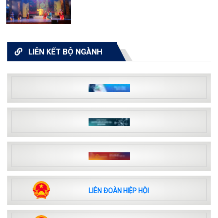
LIÊN KẾT BỘ NGÀNH
LIÊN ĐOÀN HIỆP HỘI