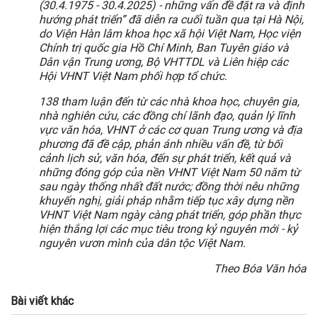
(30.4.1975 - 30.4.2025) - những vấn đề đặt ra và định
hướng phát triển” đã diễn ra cuối tuần qua tại Hà Nội,
do Viện Hàn lâm khoa học xã hội Việt Nam, Học viện
Chính trị quốc gia Hồ Chí Minh, Ban Tuyên giáo và
Dân vận Trung ương, Bộ VHTTDL và Liên hiệp các
Hội VHNT Việt Nam phối hợp tổ chức.
138 tham luận đến từ các nhà khoa học, chuyên gia,
nhà nghiên cứu, các đồng chí lãnh đạo, quản lý lĩnh
vực văn hóa, VHNT ở các cơ quan Trung ương và địa
phương đã đề cập, phản ánh nhiều vấn đề, từ bối
cảnh lịch sử, văn hóa, đến sự phát triển, kết quả và
những đóng góp của nền VHNT Việt Nam 50 năm từ
sau ngày thống nhất đất nước; đồng thời nêu những
khuyến nghị, giải pháp nhằm tiếp tục xây dựng nền
VHNT Việt Nam ngày càng phát triển, góp phần thực
hiện thắng lợi các mục tiêu trong kỷ nguyên mới - kỷ
nguyên vươn mình của dân tộc Việt Nam.
Theo Bóa Văn hóa
Bài viết khác