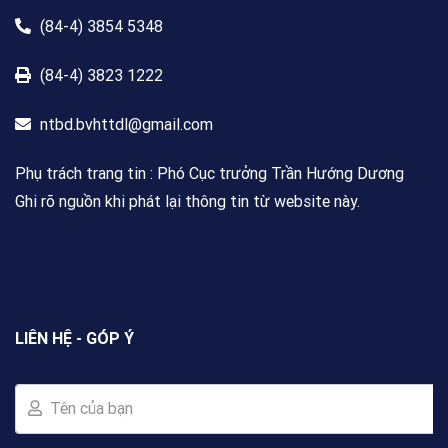
(84-4) 3854 5348
(84-4) 3823 1222
ntbd.bvhttdl@gmail.com
Phụ trách trang tin : Phó Cục trưởng Trần Hướng Dương
Ghi rõ nguồn khi phát lại thông tin từ website này.
LIÊN HỆ - GÓP Ý
Tên của bạn