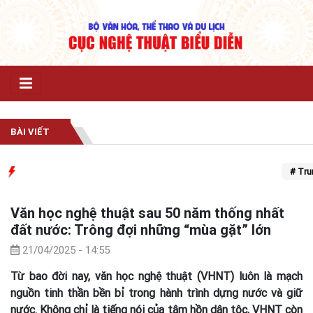
BÀI VIẾT
# Trung t
Văn học nghệ thuật sau 50 năm thống nhất
đất nước: Trông đợi những “mùa gặt” lớn
21/04/2025 - 14:55
Từ bao đời nay, văn học nghệ thuật (VHNT) luôn là mạch
nguồn tinh thần bền bỉ trong hành trình dựng nước và giữ
nước. Không chỉ là tiếng nói của tâm hồn dân tộc, VHNT còn