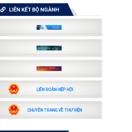
LIÊN KẾT BỘ NGÀNH
LIÊN ĐOÀN HIỆP HỘI
CHUYÊN TRANG VỀ THƯ VIỆN