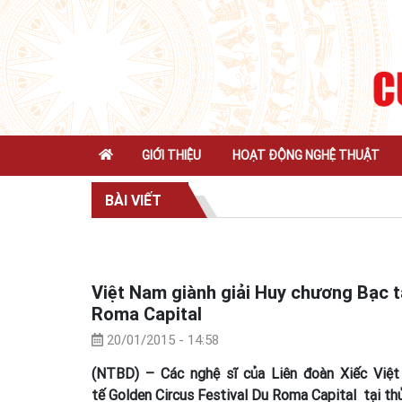
GIỚI THIỆU
HOẠT ĐỘNG NGHỆ THUẬT
BÀI VIẾT
Việt Nam giành giải Huy chương Bạc tạ
Roma Capital
20/01/2015 - 14:58
(NTBD) – Các nghệ sĩ của Liên đoàn Xiếc Việt
tế Golden Circus Festival Du Roma Capital tại thủ