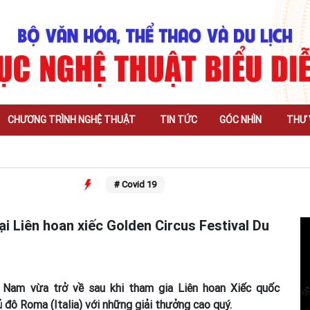
CHƯƠNG TRÌNH NGHỆ THUẬT
TIN TỨC
GÓC NHÌN
THƯ 
# Trung thu
# Covid 19
i Liên hoan xiếc Golden Circus Festival Du
 Nam vừa trở về sau khi tham gia Liên hoan Xiếc quốc
 đô Roma (Italia) với những giải thưởng cao quý.