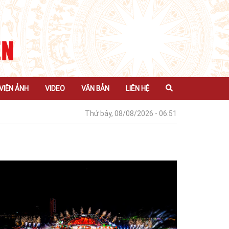
VIỆN ẢNH
VIDEO
VĂN BẢN
LIÊN HỆ
Thứ bảy, 08/08/2026 - 06:51