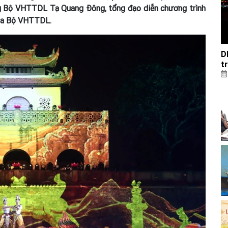
g Bộ VHTTDL Tạ Quang Đông, tổng đạo diễn chương trình
 của Bộ VHTTDL.
D
t