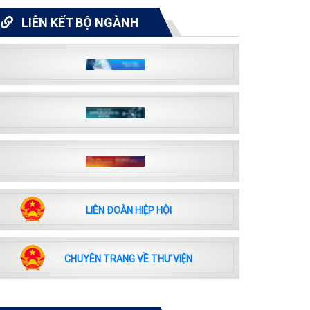
LIÊN KẾT BỘ NGÀNH
LIÊN ĐOÀN HIỆP HỘI
CHUYÊN TRANG VỀ THƯ VIỆN