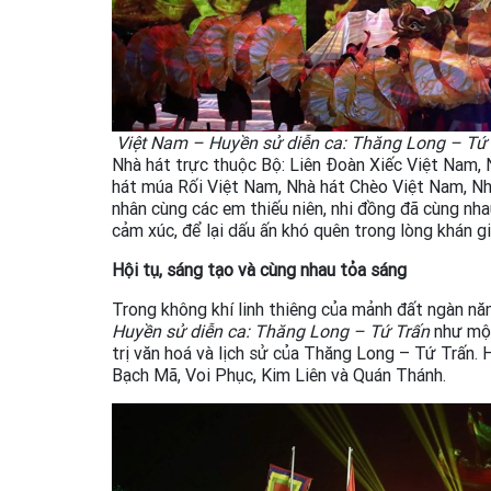
Việt Nam – Huyền sử diễn ca: Thăng Long – Tứ
Nhà hát trực thuộc Bộ: Liên Đoàn Xiếc Việt Nam, 
hát múa Rối Việt Nam, Nhà hát Chèo Việt Nam, Nhà
nhân cùng các em thiếu niên, nhi đồng đã cùng nh
cảm xúc, để lại dấu ấn khó quên trong lòng khán gi
Hội tụ, sáng tạo và cùng nhau tỏa sáng
Trong không khí linh thiêng của mảnh đất ngàn nă
Huyền sử diễn ca: Thăng Long – Tứ Trấn
như một
trị văn hoá và lịch sử của Thăng Long – Tứ Trấn. 
Bạch Mã, Voi Phục, Kim Liên và Quán Thánh.