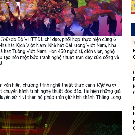
 Trấn
do Bộ VHTTDL chỉ đạo, phối hợp thực hiện cùng 6
Nhà hát Kịch Việt Nam, Nhà hát Cải lương Việt Nam, Nhà
 hát Tuồng Việt Nam. Hơn 450 nghệ sĩ, diễn viên, nghệ
au tạo nên một bức tranh nghệ thuật tràn đầy sức sống và
ả.
m văn hiến, chương trình nghệ thuật thực cảnh
Việt Nam –
 chuyến hành trình nghệ thuật độc đáo, tái hiện những giá
Huyền sử 4 vị thần hộ pháp trấn giữ kinh thành Thăng Long: