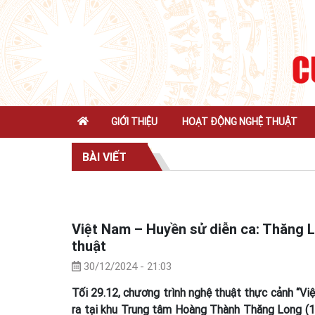
GIỚI THIỆU
HOẠT ĐỘNG NGHỆ THUẬT
BÀI VIẾT
Việt Nam – Huyền sử diễn ca: Thăng L
thuật
30/12/2024 - 21:03
Tối 29.12, chương trình nghệ thuật thực cảnh “V
ra tại khu Trung tâm Hoàng Thành Thăng Long (19