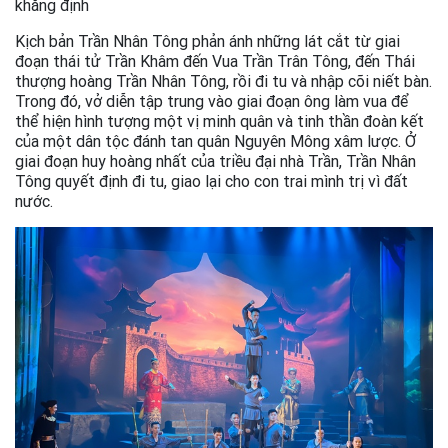
khẳng định
Kịch bản Trần Nhân Tông phản ánh những lát cắt từ giai
đoạn thái tử Trần Khâm đến Vua Trần Trân Tông, đến Thái
thượng hoàng Trần Nhân Tông, rồi đi tu và nhập cõi niết bàn.
Trong đó, vở diễn tập trung vào giai đoạn ông làm vua để
thể hiện hình tượng một vị minh quân và tinh thần đoàn kết
của một dân tộc đánh tan quân Nguyên Mông xâm lược. Ở
giai đoạn huy hoàng nhất của triều đại nhà Trần, Trần Nhân
Tông quyết định đi tu, giao lại cho con trai mình trị vì đất
nước.