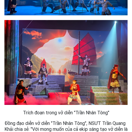
Trích đoạn trong vở diễn "Trần Nhân Tông"
Đồng đạo diễn vở diễn "Trần Nhân Tông", NSƯT Trần Quang
Khải chia sẻ: "Với mong muốn của cả ekip sáng tạo vở diễn là