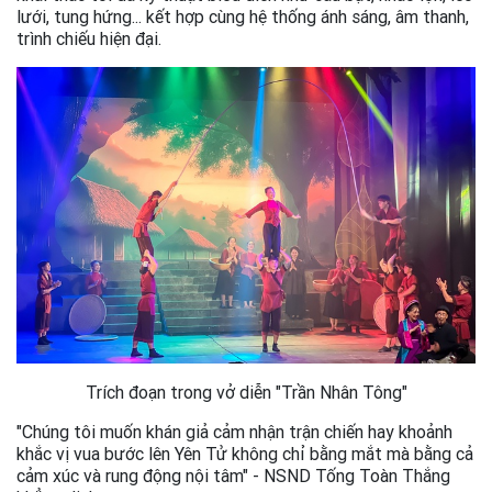
lưới, tung hứng... kết hợp cùng hệ thống ánh sáng, âm thanh,
trình chiếu hiện đại.
Trích đoạn trong vở diễn "Trần Nhân Tông"
"Chúng tôi muốn khán giả cảm nhận trận chiến hay khoảnh
khắc vị vua bước lên Yên Tử không chỉ bằng mắt mà bằng cả
cảm xúc và rung động nội tâm" - NSND Tống Toàn Thắng