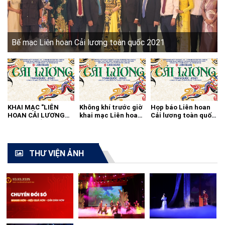
Bế mạc Liên hoan Cải lương toàn quốc 2021
KHAI MẠC "LIÊN
Không khí trước giờ
Họp báo Liên hoan
HOAN CẢI LƯƠNG
khai mạc Liên hoan
Cải lương toàn quốc
TOÀN QUỐC - 2021"
cải lương toàn quốc
2021
THƯ VIỆN ẢNH