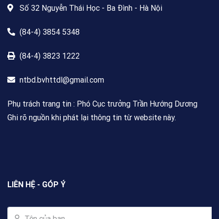
Số 32 Nguyễn Thái Học - Ba Đình - Hà Nội
(84-4) 3854 5348
(84-4) 3823 1222
ntbd.bvhttdl@gmail.com
Phụ trách trang tin : Phó Cục trưởng Trần Hướng Dương
Ghi rõ nguồn khi phát lại thông tin từ website này.
LIÊN HỆ - GÓP Ý
Tên của bạn