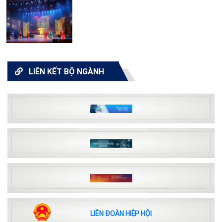
LIÊN KẾT BỘ NGÀNH
LIÊN ĐOÀN HIỆP HỘI