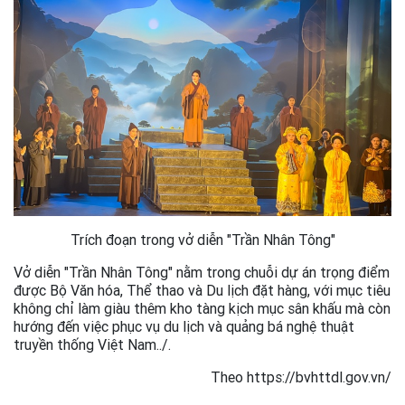
Trích đoạn trong vở diễn "Trần Nhân Tông"
Vở diễn "Trần Nhân Tông" nằm trong chuỗi dự án trọng điểm
được Bộ Văn hóa, Thể thao và Du lịch đặt hàng, với mục tiêu
không chỉ làm giàu thêm kho tàng kịch mục sân khấu mà còn
hướng đến việc phục vụ du lịch và quảng bá nghệ thuật
truyền thống Việt Nam../.
Theo https://bvhttdl.gov.vn/