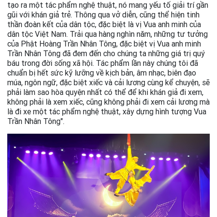
tạo ra một tác phẩm nghệ thuật, nó mang yếu tố giải trí gần
gũi với khán giả trẻ. Thông qua vở diễn, cũng thể hiện tinh
thần đoàn kết của dân tộc, đặc biệt là vị Vua anh minh của
dân tộc Việt Nam. Trải qua hàng nghìn năm, những tư tưởng
của Phật Hoàng Trần Nhân Tông, đặc biệt vị Vua anh minh
Trần Nhân Tông đã đem đến cho chúng ta những giá trị quý
báu trong đời sống xã hội. Tác phẩm lần này chúng tôi đã
chuẩn bị hết sức kỹ lưỡng về kịch bản, âm nhạc, biên đạo
múa, ngôn ngữ, đặc biệt xiếc và cải lương cùng kể chuyện, sẽ
phải làm sao hòa quyện nhất có thể để khi khán giả đi xem,
không phải là xem xiếc, cũng không phải đi xem cải lương mà
là đi xe một tác phẩm nghệ thuật, xây dựng hình tượng Vua
Trần Nhân Tông".