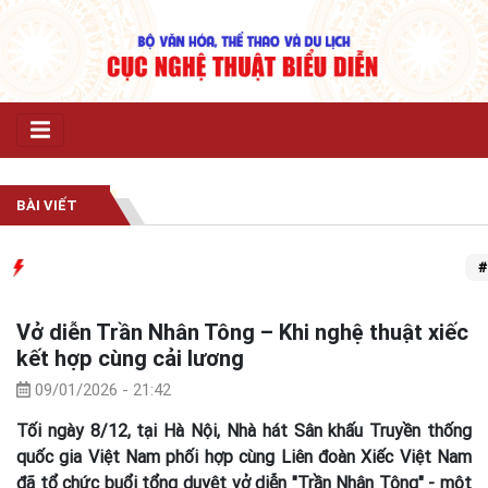
BÀI VIẾT
# Trun
Vở diễn Trần Nhân Tông – Khi nghệ thuật xiếc
kết hợp cùng cải lương
09/01/2026 - 21:42
Tối ngày 8/12, tại Hà Nội, Nhà hát Sân khấu Truyền thống
quốc gia Việt Nam phối hợp cùng Liên đoàn Xiếc Việt Nam
đã tổ chức buổi tổng duyệt vở diễn "Trần Nhân Tông" - một