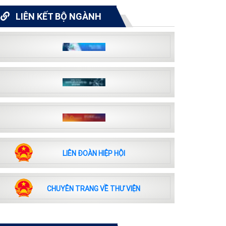
LIÊN KẾT BỘ NGÀNH
LIÊN ĐOÀN HIỆP HỘI
CHUYÊN TRANG VỀ THƯ VIỆN