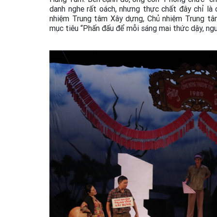
danh nghe rất oách, nhưng thực chất đây chỉ là
nhiệm Trung tâm Xây dựng, Chủ nhiệm Trung tâm 
mục tiêu “Phấn đấu để mỗi sáng mai thức dậy, ng