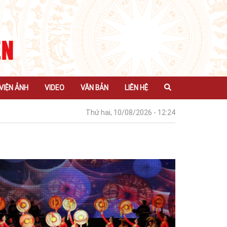
VIỆN ẢNH
VIDEO
VĂN BẢN
LIÊN HỆ
Thứ hai, 10/08/2026 - 12:24