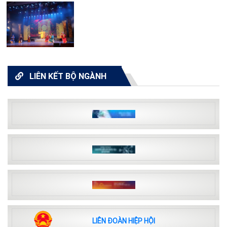
LIÊN KẾT BỘ NGÀNH
LIÊN ĐOÀN HIỆP HỘI