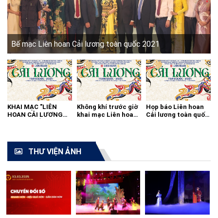
Bế mạc Liên hoan Cải lương toàn quốc 2021
KHAI MẠC "LIÊN
Không khí trước giờ
Họp báo Liên hoan
HOAN CẢI LƯƠNG
khai mạc Liên hoan
Cải lương toàn quốc
TOÀN QUỐC - 2021"
cải lương toàn quốc
2021
THƯ VIỆN ẢNH