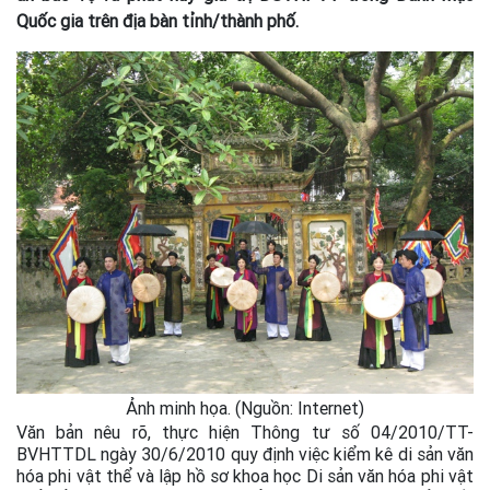
Quốc gia trên địa bàn tỉnh/thành phố.
Ảnh minh họa. (Nguồn: Internet)
Văn bản nêu rõ, thực hiện Thông tư số 04/2010/TT-
BVHTTDL ngày 30/6/2010 quy định việc kiểm kê di sản văn
hóa phi vật thể và lập hồ sơ khoa học Di sản văn hóa phi vật