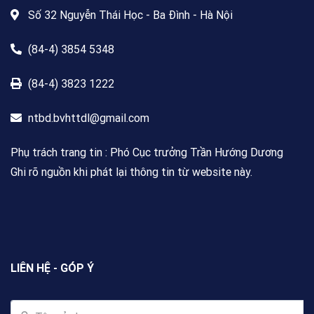
Số 32 Nguyễn Thái Học - Ba Đình - Hà Nội
(84-4) 3854 5348
(84-4) 3823 1222
ntbd.bvhttdl@gmail.com
Phụ trách trang tin : Phó Cục trưởng Trần Hướng Dương
Ghi rõ nguồn khi phát lại thông tin từ website này.
LIÊN HỆ - GÓP Ý