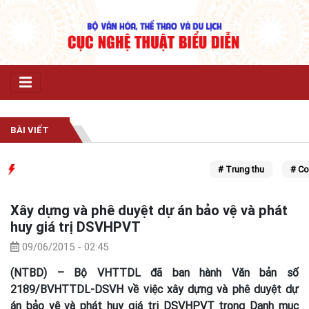
BÀI VIẾT
# Trung thu
# Covid
Xây dựng và phê duyệt dự án bảo vệ và phát
huy giá trị DSVHPVT
09/06/2015 - 02:45
(NTBD) – Bộ VHTTDL đã ban hành Văn bản số
2189/BVHTTDL-DSVH về việc xây dựng và phê duyệt dự
án bảo vệ và phát huy giá trị DSVHPVT trong Danh mục