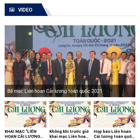
VIDEO
Bế mạc Liên hoan Cải lương toàn quốc 2021
KHAI MẠC "LIÊN
Không khí trước giờ
Họp báo Liên hoan
HOAN CẢI LƯƠNG
khai mạc Liên hoan
Cải lương toàn quốc