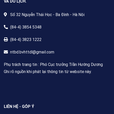
VÀ DU LỊCH.
Số 32 Nguyễn Thái Học - Ba Đình - Hà Nội
(84-4) 3854 5348
(84-4) 3823 1222
ntbd.bvhttdl@gmail.com
Phụ trách trang tin : Phó Cục trưởng Trần Hướng Dương
Ghi rõ nguồn khi phát lại thông tin từ website này.
LIÊN HỆ - GÓP Ý