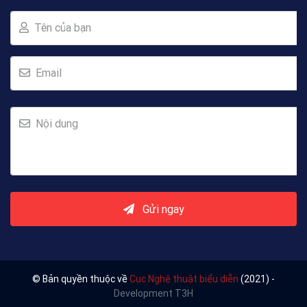
Tên của bạn
Email
Nội dung
Gửi ngay
© Bản quyền thuộc về
Cục Nghệ thuật biểu diễn
(2021) -
Development T3H