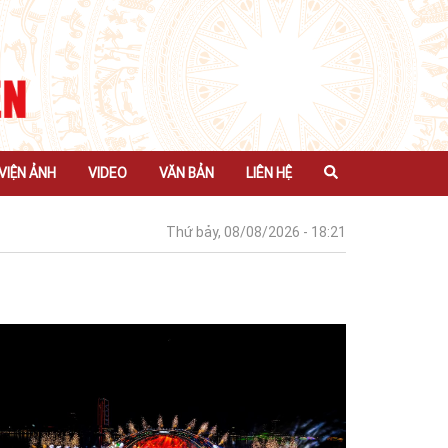
VIỆN ẢNH
VIDEO
VĂN BẢN
LIÊN HỆ
Thứ bảy, 08/08/2026 - 18:21