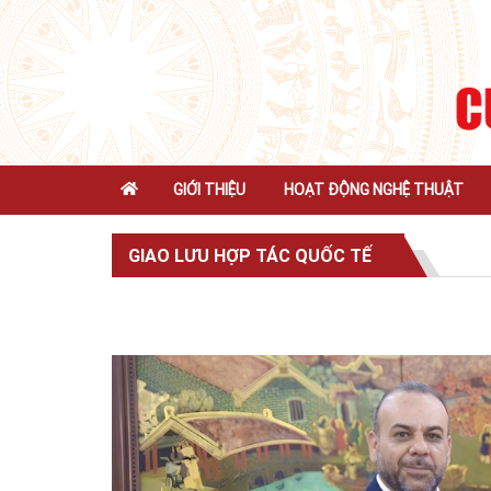
GIỚI THIỆU
HOẠT ĐỘNG NGHỆ THUẬT
GIAO LƯU HỢP TÁC QUỐC TẾ