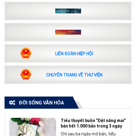
LIÊN ĐOÀN HIỆP HỘI
CHUYÊN TRANG VỀ THƯ VIỆN
ĐỜI SỐNG VĂN HÓA
Tiểu thuyết buồn “Dệt nắng mai”
bán hết 1.000 bản trong 3 ngày
Chỉ sau ba ngày mở bán, tiểu