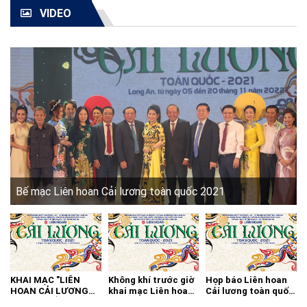
VIDEO
Bế mạc Liên hoan Cải lương toàn quốc 2021
KHAI MẠC "LIÊN
Không khí trước giờ
Họp báo Liên hoan
HOAN CẢI LƯƠNG
khai mạc Liên hoan
Cải lương toàn quốc
TOÀN QUỐC - 2021"
cải lương toàn quốc
2021