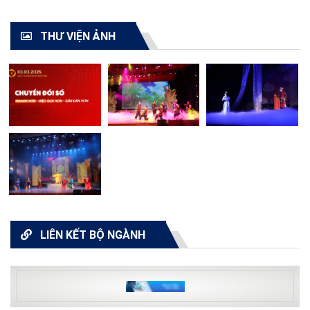
THƯ VIỆN ẢNH
LIÊN KẾT BỘ NGÀNH