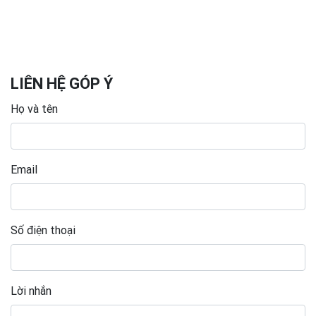
LIÊN HỆ GÓP Ý
Họ và tên
Email
Số điện thoại
Lời nhắn