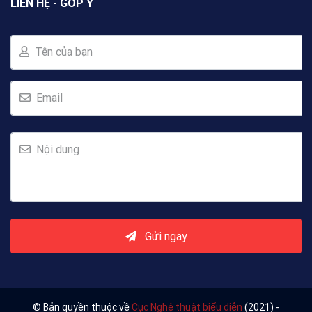
LIÊN HỆ - GÓP Ý
Tên của bạn
Email
Nội dung
Gửi ngay
© Bản quyền thuộc về
Cục Nghệ thuật biểu diễn
(2021) -