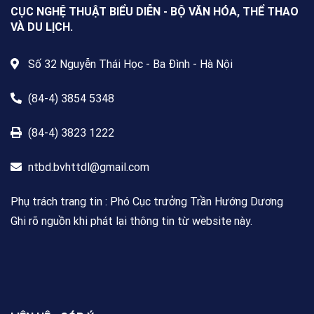
CỤC NGHỆ THUẬT BIỂU DIỄN - BỘ VĂN HÓA, THỂ THAO
VÀ DU LỊCH.
Số 32 Nguyễn Thái Học - Ba Đình - Hà Nội
(84-4) 3854 5348
(84-4) 3823 1222
ntbd.bvhttdl@gmail.com
Phụ trách trang tin : Phó Cục trưởng Trần Hướng Dương
Ghi rõ nguồn khi phát lại thông tin từ website này.